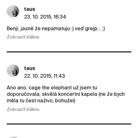
taus
23. 10. 2015, 16:34
Benji, jasně že nepamatuju :) veď grejp... ;)
Zobraziť vlákno
taus
22. 10. 2015, 11:43
Ano ano, cage the elephant už jsem tu
doporučovala, skvělá koncertní kapela (ne že bych
měla tu čest naživo, bohužel)
Zobraziť vlákno