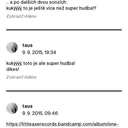
.. a po dalších dvou sonzích:
kukýýýý, to je ještě více než super hudba!!!
Zobraziť vlákno
taus
9. 9. 2015, 19:34
kukýýýý, toto je ale super hudba!
díkes!
Zobraziť vlákno
taus
9. 9. 2015, 09:46
https://littleaxerecords.bandcamp.com/album/one-