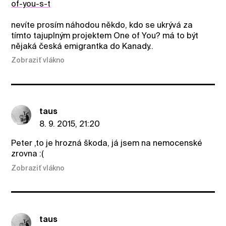
of-you-s-t
nevíte prosím náhodou někdo, kdo se ukrývá za
tímto tajuplným projektem One of You? má to být
nějaká česká emigrantka do Kanady..
Zobraziť vlákno
taus
8. 9. 2015, 21:20
Peter ,to je hrozná škoda, já jsem na nemocenské
zrovna :(
Zobraziť vlákno
taus