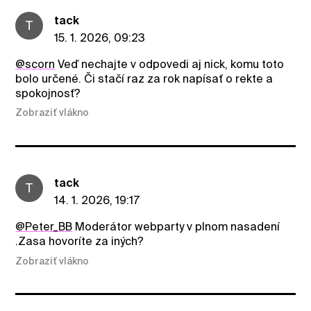
tack
T
15. 1. 2026, 09:23
@scorn
Veď nechajte v odpovedi aj nick, komu toto
bolo určené. Či stačí raz za rok napísať o rekte a
spokojnosť?
Zobraziť vlákno
tack
T
14. 1. 2026, 19:17
@Peter_BB
Moderátor webparty v plnom nasadení
.Zasa hovoríte za iných?
Zobraziť vlákno