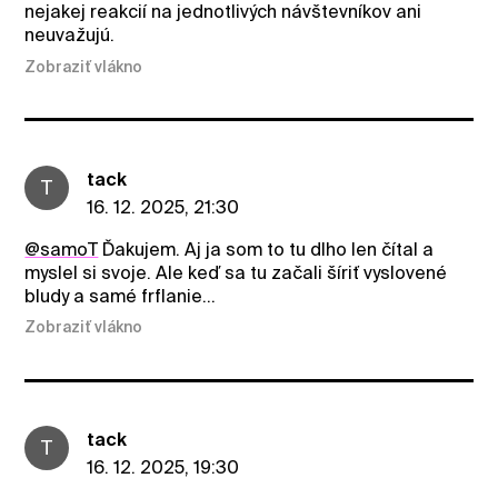
nejakej reakcií na jednotlivých návštevníkov ani
neuvažujú.
Zobraziť vlákno
tack
T
16. 12. 2025, 21:30
@samoT
Ďakujem. Aj ja som to tu dlho len čítal a
myslel si svoje. Ale keď sa tu začali šíriť vyslovené
bludy a samé frflanie...
Zobraziť vlákno
tack
T
16. 12. 2025, 19:30