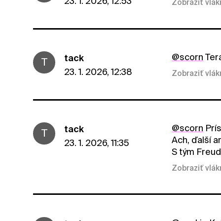
23. 1. 2026, 12:53
Zobraziť vlá
@scorn
Tera
tack
T
23. 1. 2026, 12:38
Zobraziť vlá
@scorn
Prís
tack
T
Ach, ďalší a
23. 1. 2026, 11:35
S tým Freud
Zobraziť vlá