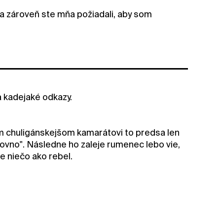
a zároveň ste mňa požiadali, aby som
 kadejaké odkazy.
jom chuligánskejšom kamarátovi to predsa len
ovno". Následne ho zaleje rumenec lebo vie,
je niečo ako rebel.