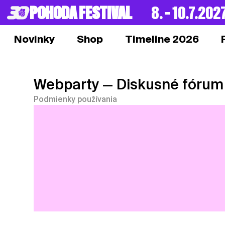
POHODA FESTIVAL
8. – 10.7.202
Novinky
Shop
Timeline 2026
Webparty
— Diskusné fórum
Podmienky používania