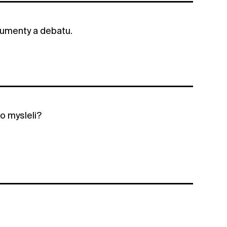
gumenty a debatu.
o mysleli?