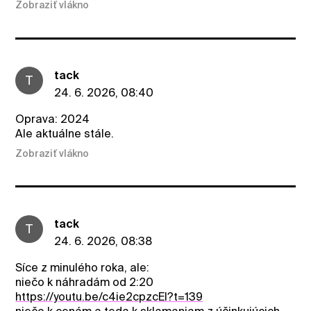
Zobraziť vlákno
tack
T
24. 6. 2026, 08:40
Oprava: 2024
Ale aktuálne stále.
Zobraziť vlákno
tack
T
24. 6. 2026, 08:38
Síce z minulého roka, ale:
niečo k náhradám od 2:20
https://youtu.be/c4ie2cpzcEI?t=139