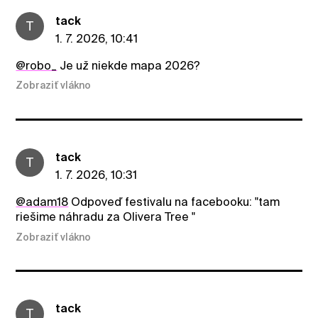
tack
T
1. 7. 2026, 10:41
@robo_
Je už niekde mapa 2026?
Zobraziť vlákno
tack
T
1. 7. 2026, 10:31
@adam18
Odpoveď festivalu na facebooku: "tam
riešime náhradu za Olivera Tree "
Zobraziť vlákno
tack
T