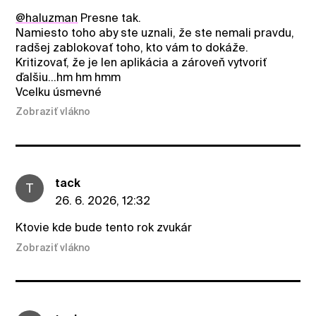
@haluzman
Presne tak.
Namiesto toho aby ste uznali, že ste nemali pravdu,
radšej zablokovať toho, kto vám to dokáže.
Kritizovať, že je len aplikácia a zároveň vytvoriť
ďalšiu...hm hm hmm
Vcelku úsmevné
Zobraziť vlákno
tack
T
26. 6. 2026, 12:32
Ktovie kde bude tento rok zvukár
Zobraziť vlákno