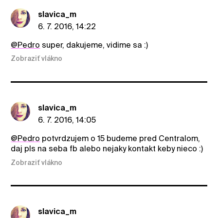
slavica_m
6. 7. 2016, 14:22
@Pedro
super, dakujeme, vidime sa :)
Zobraziť vlákno
slavica_m
6. 7. 2016, 14:05
@Pedro
potvrdzujem o 15 budeme pred Centralom,
daj pls na seba fb alebo nejaky kontakt keby nieco :)
Zobraziť vlákno
slavica_m