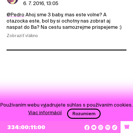
6. 7. 2016, 13:05
@Pedro
Ahoj sme 3 baby, mas este volne? A
otazocka este, bol by si ochotny nas zobrat aj
naspat do Ba? Na cestu samozrejme prispejeme :)
Zobraziť vlákno
Používaním webu vyjadrujete súhlas s používaním cookies.
Viac informácií
Rozumiem
334:00:11:00
W