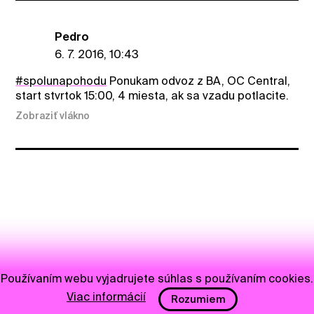
Pedro
6. 7. 2016, 10:43
#spolunapohodu
Ponukam odvoz z BA, OC Central,
start stvrtok 15:00, 4 miesta, ak sa vzadu potlacite.
Zobraziť vlákno
Používaním webu vyjadrujete súhlas s používaním cookies.
Viac informácií
Rozumiem