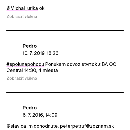
@Michal_urika
ok
Zobraziť vlákno
Pedro
10. 7. 2019, 18:26
#spolunapohodu
Ponukam odvoz stvrtok z BA OC
Central 14:30, 4 miesta
Zobraziť vlákno
Pedro
6. 7. 2016, 14:09
@slavica_m
dohodnute, peterpetruf@zoznam.sk