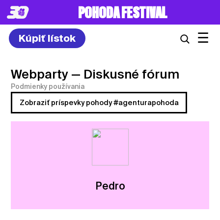
POHODA FESTIVAL
☰
Kúpiť lístok
Webparty
— Diskusné fórum
Podmienky používania
Zobraziť príspevky pohody #agenturapohoda
Pedro