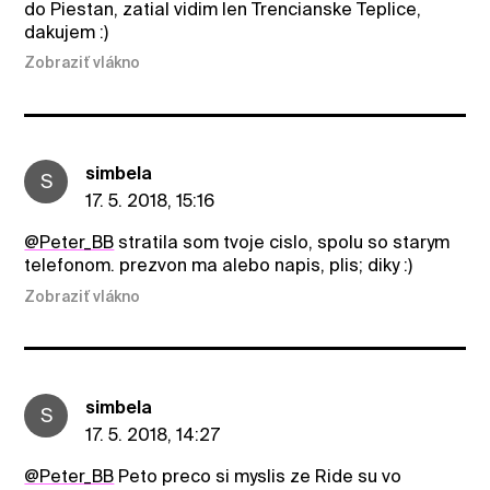
do Piestan, zatial vidim len Trencianske Teplice,
dakujem :)
Zobraziť vlákno
simbela
S
17. 5. 2018, 15:16
@Peter_BB
stratila som tvoje cislo, spolu so starym
telefonom. prezvon ma alebo napis, plis; diky :)
Zobraziť vlákno
simbela
S
17. 5. 2018, 14:27
@Peter_BB
Peto preco si myslis ze Ride su vo