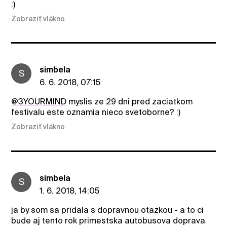
:)
Zobraziť vlákno
simbela
S
6. 6. 2018, 07:15
@3YOURMIND
myslis ze 29 dni pred zaciatkom
festivalu este oznamia nieco svetoborne? :)
Zobraziť vlákno
simbela
S
1. 6. 2018, 14:05
ja by som sa pridala s dopravnou otazkou - a to ci
bude aj tento rok primestska autobusova doprava