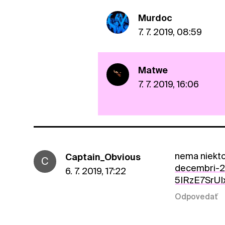
Murdoc
7. 7. 2019, 08:59
Matwe
7. 7. 2019, 16:06
nema niekto
Captain_Obvious
C
decembri-2
6. 7. 2019, 17:22
5IRzE7SrU
Odpovedať