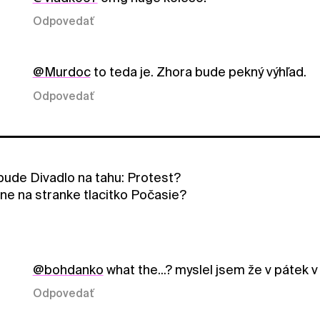
Odpovedať
@Murdoc
to teda je. Zhora bude pekný výhľad.
Odpovedať
bude Divadlo na tahu: Protest?
ne na stranke tlacitko Počasie?
@bohdanko
what the...? myslel jsem že v pátek v
Odpovedať