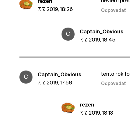
neviem prec
rezen
7. 7. 2019, 18:26
Odpovedať
Captain_Obvious
C
7. 7. 2019, 18:45
tento rok t
Captain_Obvious
C
7. 7. 2019, 17:58
Odpovedať
rezen
7. 7. 2019, 18:13