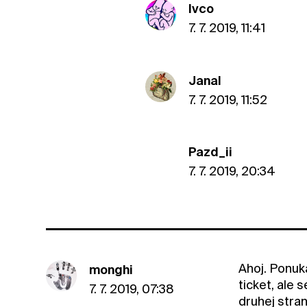
Ivco
7. 7. 2019, 11:41
JanaI
7. 7. 2019, 11:52
Pazd_ii
7. 7. 2019, 20:34
Ahoj. Ponuka
monghi
ticket, ale
7. 7. 2019, 07:38
druhej stran