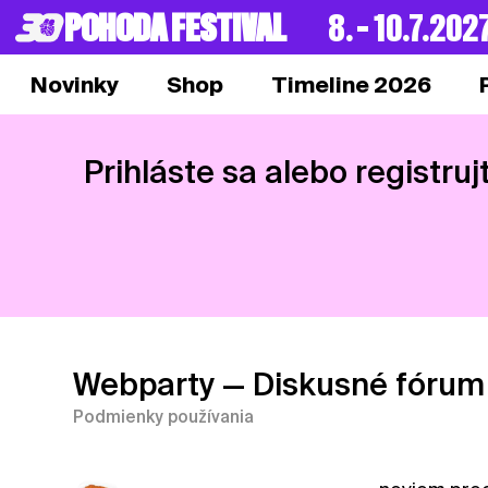
POHODA FESTIVAL
8. – 10.7.202
Novinky
Shop
Timeline 2026
Prihláste sa alebo registruj
Webparty
— Diskusné fórum
Podmienky používania