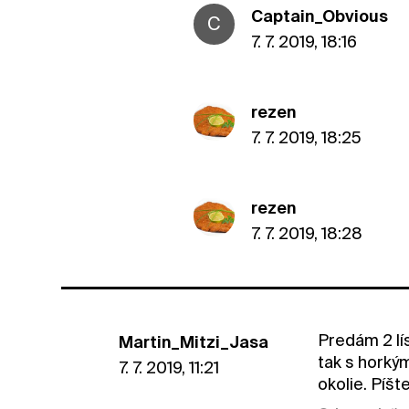
Captain_Obvious
C
7. 7. 2019, 18:16
rezen
7. 7. 2019, 18:25
rezen
7. 7. 2019, 18:28
Predám 2 lí
Martin_Mitzi_Jasa
tak s horkým
7. 7. 2019, 11:21
okolie. Píšt