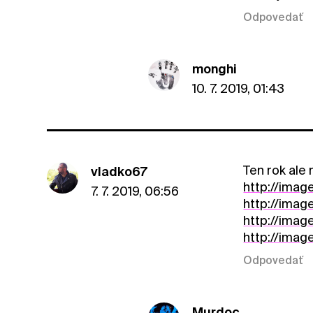
Odpovedať
monghi
10. 7. 2019, 01:43
Ten rok ale rý
vladko67
http://imag
7. 7. 2019, 06:56
http://imag
http://imag
http://imag
Odpovedať
Murdoc