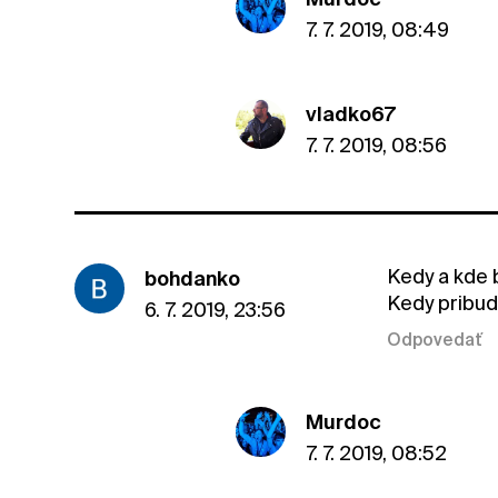
7. 7. 2019, 08:49
vladko67
7. 7. 2019, 08:56
Kedy a kde 
bohdanko
Kedy pribud
6. 7. 2019, 23:56
Odpovedať
Murdoc
7. 7. 2019, 08:52