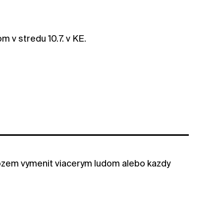
m v stredu 10.7. v KE.
 mozem vymenit viacerym ludom alebo kazdy