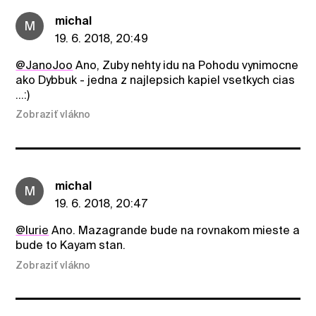
michal
M
19. 6. 2018, 20:49
@JanoJoo
Ano, Zuby nehty idu na Pohodu vynimocne
ako Dybbuk - jedna z najlepsich kapiel vsetkych cias
...:)
Zobraziť vlákno
michal
M
19. 6. 2018, 20:47
@lurie
Ano. Mazagrande bude na rovnakom mieste a
bude to Kayam stan.
Zobraziť vlákno