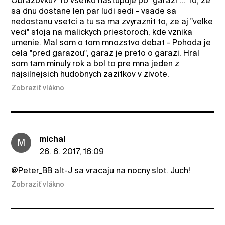
Obrazovku? To vsetko nastupuje po "garazi"... To, ze
sa dnu dostane len par ludi sedi - vsade sa
nedostanu vsetci a tu sa ma zvyraznit to, ze aj "velke
veci" stoja na malickych priestoroch, kde vznika
umenie. Mal som o tom mnozstvo debat - Pohoda je
cela "pred garazou", garaz je preto o garazi. Hral
som tam minuly rok a bol to pre mna jeden z
najsilnejsich hudobnych zazitkov v zivote.
Zobraziť vlákno
michal
M
26. 6. 2017, 16:09
@Peter_BB
alt-J sa vracaju na nocny slot. Juch!
Zobraziť vlákno