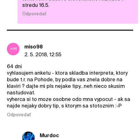
stredu 16.5.
Odpovedať
miso98
2. 5. 2018, 12:55
64 dni
vyhlasujem anketu - ktora skladba interpreta, ktory
bude t.r. na Pohode, by podla vas znela dobre na
klaviri ? dajte mi pls nejake tipy...neh nieco skusim
nastudovat.
vyherca si to moze osobne odo mna vypocut - ak sa
najde nejaky dobry tip, s ktorym sa stotoznim :-P
Odpovedať
Murdoc