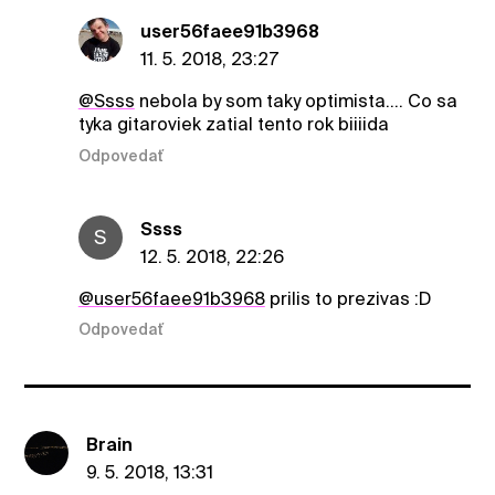
user56faee91b3968
11. 5. 2018, 23:27
@Ssss
nebola by som taky optimista.... Co sa
tyka gitaroviek zatial tento rok biiiida
Odpovedať
Ssss
S
12. 5. 2018, 22:26
@user56faee91b3968
prilis to prezivas :D
Odpovedať
Brain
9. 5. 2018, 13:31