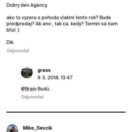
Dobry den Agency,
ako to vyzera s pohoda vlakmi tento rok? Bude
predpredaj? Ak ano , tak ca. kedy? Termin sa nam
blizi :)
Dik.
Odpovedať
gress
9. 5. 2018, 13:47
@Brain
Budú.
Odpovedať
Mike_Sevcik