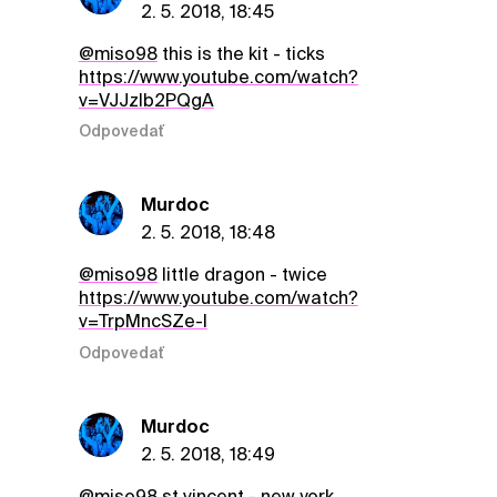
2. 5. 2018, 18:45
@miso98
this is the kit - ticks
https://www.youtube.com/watch?
v=VJJzIb2PQgA
Odpovedať
Murdoc
2. 5. 2018, 18:48
@miso98
little dragon - twice
https://www.youtube.com/watch?
v=TrpMncSZe-I
Odpovedať
Murdoc
2. 5. 2018, 18:49
@miso98
st vincent - new york