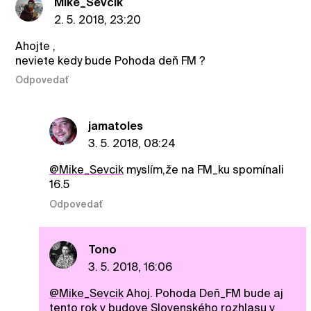
Mike_Sevcik
2. 5. 2018, 23:20
Ahojte ,
neviete kedy bude Pohoda deň FM ?
Odpovedať
jamatoles
3. 5. 2018, 08:24
@Mike_Sevcik
myslím,že na FM_ku spomínali
16.5
Odpovedať
Tono
3. 5. 2018, 16:06
@Mike_Sevcik
Ahoj. Pohoda Deň_FM bude aj
tento rok v budove Slovenského rozhlasu v