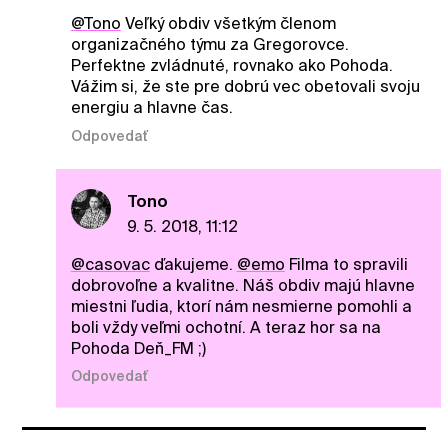
@Tono
Veľký obdiv všetkým členom
organizačného týmu za Gregorovce.
Perfektne zvládnuté, rovnako ako Pohoda.
Vážim si, že ste pre dobrú vec obetovali svoju
energiu a hlavne čas.
Odpovedať
Tono
9. 5. 2018, 11:12
@casovac
ďakujeme.
@emo
Filma to spravili
dobrovoľne a kvalitne. Náš obdiv majú hlavne
miestni ľudia, ktorí nám nesmierne pomohli a
boli vždy veľmi ochotní. A teraz hor sa na
Pohoda Deň_FM ;)
Odpovedať