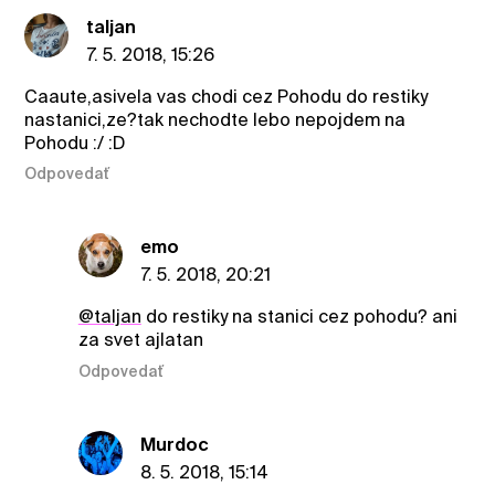
taljan
7. 5. 2018, 15:26
Caaute,asivela vas chodi cez Pohodu do restiky
nastanici,ze?tak nechodte lebo nepojdem na
Pohodu :/ :D
Odpovedať
emo
7. 5. 2018, 20:21
@taljan
do restiky na stanici cez pohodu? ani
za svet ajlatan
Odpovedať
Murdoc
8. 5. 2018, 15:14