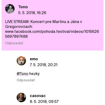
Tono
5. 5. 2018, 16:26
LIVE STREAM: Koncert pre Martinu a Jána v
Gregorovciach:
www.facebook.com/pohoda.festival/videos/1015626
5697897488
Odpovedať
emo
7. 5. 2018, 20:21
@Tono
hezky
Odpovedať
casovac
8. 5. 2018, 09:57