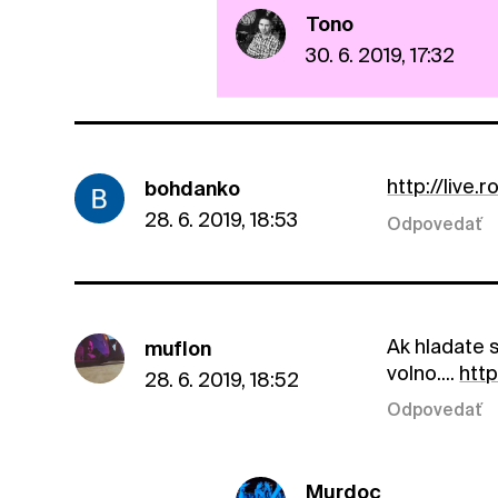
Tono
30. 6. 2019, 17:32
http://live
bohdanko
28. 6. 2019, 18:53
Odpovedať
Ak hladate 
muflon
volno....
htt
28. 6. 2019, 18:52
Odpovedať
Murdoc