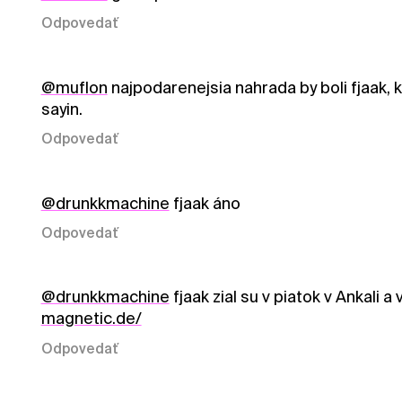
Odpovedať
@muflon
najpodarenejsia nahrada by boli fjaak, kt
sayin.
Odpovedať
@drunkkmachine
fjaak áno
Odpovedať
@drunkkmachine
fjaak zial su v piatok v Ankali 
magnetic.de/
Odpovedať