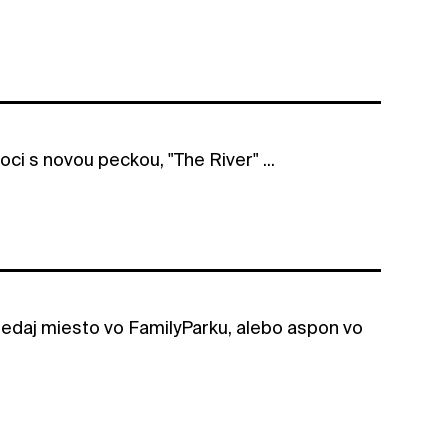
ci s novou peckou, "The River" ...
redaj miesto vo FamilyParku, alebo aspon vo