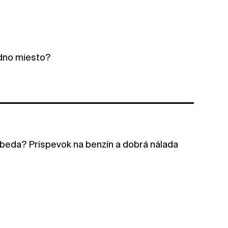
dno miesto?
obeda? Prispevok na benzín a dobrá nálada