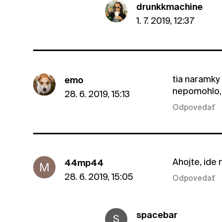
drunkkmachine
1. 7. 2019, 12:37
tia naramky 
emo
nepomohlo, 
28. 6. 2019, 15:13
Odpovedať
Ahojte, ide
44mp44
28. 6. 2019, 15:05
Odpovedať
spacebar
S