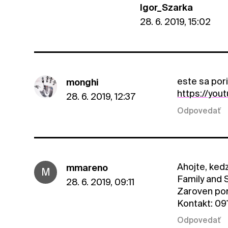
Igor_Szarka
28. 6. 2019, 15:02
este sa pori
monghi
https://yo
28. 6. 2019, 12:37
Odpovedať
Ahojte, ked
mmareno
M
Family and 
28. 6. 2019, 09:11
Zaroven pon
Kontakt: 09
Odpovedať