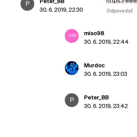
https://www
Peter_BB
P
30. 6. 2019, 22:30
Odpovedať
miso98
30. 6. 2019, 22:44
Murdoc
30. 6. 2019, 23:03
Peter_BB
P
30. 6. 2019, 23:42