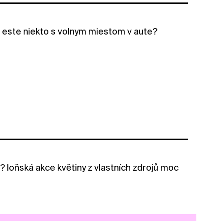
a este niekto s volnym miestom v aute?
? loňská akce květiny z vlastních zdrojů moc