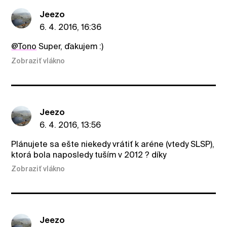
Jeezo
6. 4. 2016, 16:36
@Tono
Super, ďakujem :)
Zobraziť vlákno
Jeezo
6. 4. 2016, 13:56
Plánujete sa ešte niekedy vrátiť k aréne (vtedy SLSP),
ktorá bola naposledy tuším v 2012 ? díky
Zobraziť vlákno
Jeezo