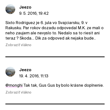
Jeezo
9. 5. 2016, 19:42
Sixto Rodriguez je 6. jula vo Svajciarsku, 9. v
Rakusku. Par rokov dozadu odpovedal M.K. ze mali o
neho zaujem ale nevyslo to. Nedalo sa to riesit ani
teraz ? Skoda... Dik za odpoved ak nejaka bude..
Zobraziť vlákno
Jeezo
19. 4. 2016, 11:13
@monghi
Tak tak, Gus Gus by bolo krásne doplnenie.
Zobraziť vlákno