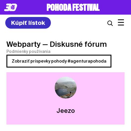
POHODA FESTIVAL
☰
Kúpiť lístok
Webparty
— Diskusné fórum
Podmienky používania
Zobraziť príspevky pohody #agenturapohoda
Jeezo