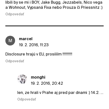
líbili by se mi i BOY, Jake Bugg, Jezzabels, Nico vega
a Wohnout, Vypsaná Fixa nebo Prouza či Priessnitz :)
Odpovedať
marcel
M
19. 2. 2016, 11:23
Disclosure hrajú v EU, prosíííím !!!!!!!!!!
Odpovedať
monghi
19. 2. 2016, 20:42
len, ze hrali v Prahe aj pred par dnami :) 14.2. ...
Odpovedať