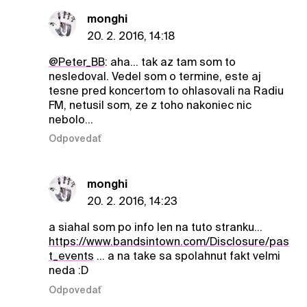
monghi
20. 2. 2016, 14:18
@Peter_BB
: aha... tak az tam som to
nesledoval. Vedel som o termine, este aj
tesne pred koncertom to ohlasovali na Radiu
FM, netusil som, ze z toho nakoniec nic
nebolo...
Odpovedať
monghi
20. 2. 2016, 14:23
a siahal som po info len na tuto stranku...
https://www.bandsintown.com/Disclosure/pas
t_events
... a na take sa spolahnut fakt velmi
neda :D
Odpovedať