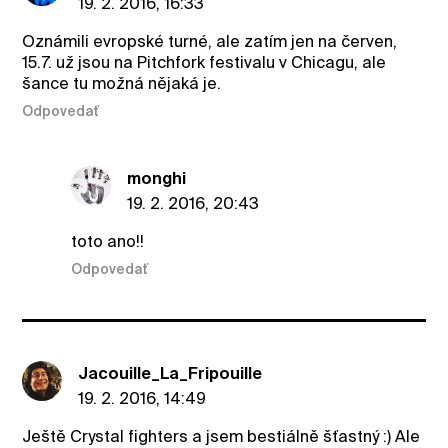
19. 2. 2016, 16:33
Oznámili evropské turné, ale zatím jen na červen,
15.7. už jsou na Pitchfork festivalu v Chicagu, ale
šance tu možná nějaká je.
Odpovedať
monghi
19. 2. 2016, 20:43
toto ano!!
Odpovedať
Jacouille_La_Fripouille
19. 2. 2016, 14:49
Ještě Crystal fighters a jsem bestiálně šťastný :) Ale