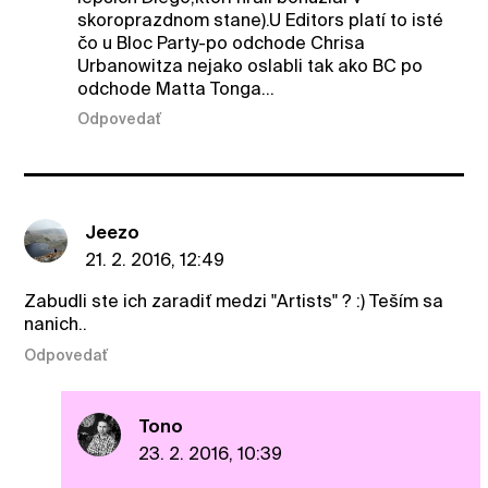
skoroprazdnom stane).U Editors platí to isté
čo u Bloc Party-po odchode Chrisa
Urbanowitza nejako oslabli tak ako BC po
odchode Matta Tonga...
Odpovedať
Jeezo
21. 2. 2016, 12:49
Zabudli ste ich zaradiť medzi "Artists" ? :) Teším sa
nanich..
Odpovedať
Tono
23. 2. 2016, 10:39