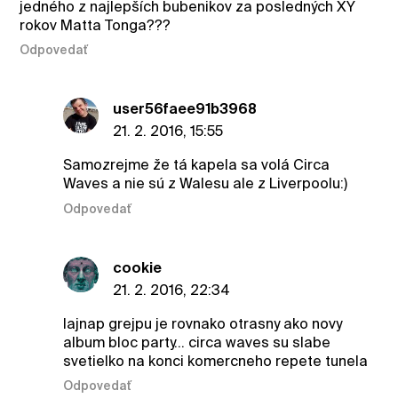
jedného z najlepších bubenikov za posledných XY
rokov Matta Tonga???
Odpovedať
user56faee91b3968
21. 2. 2016, 15:55
Samozrejme že tá kapela sa volá Circa
Waves a nie sú z Walesu ale z Liverpoolu:)
Odpovedať
cookie
21. 2. 2016, 22:34
lajnap grejpu je rovnako otrasny ako novy
album bloc party... circa waves su slabe
svetielko na konci komercneho repete tunela
Odpovedať