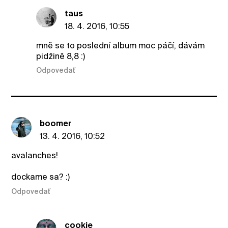
taus
18. 4. 2016, 10:55
mně se to poslední album moc páčí, dávám
pidžině 8,8 :)
Odpovedať
boomer
13. 4. 2016, 10:52
avalanches!
dockame sa? :)
Odpovedať
cookie