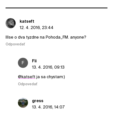
katseft
12. 4. 2016, 23:44
Illse o dva tyzdne na Pohoda_FM. anyone?
Odpovedať
Fii
F
13. 4. 2016, 09:13
@katseft
ja sa chystam:)
Odpovedať
gress
13. 4. 2016, 14:07