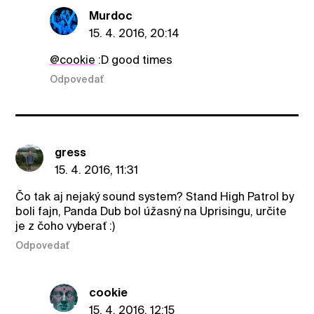
Murdoc
15. 4. 2016, 20:14
@cookie
:D good times
Odpovedať
gress
15. 4. 2016, 11:31
Čo tak aj nejaký sound system? Stand High Patrol by
boli fajn, Panda Dub bol úžasný na Uprisingu, určite
je z čoho vyberať :)
Odpovedať
cookie
15. 4. 2016, 12:15