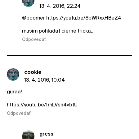
13. 4. 2016, 22:24
@boomer
https://youtu.be/6bWRxxHBeZ4
musim pohladat cierne tricka...
Odpovedať
cookie
13. 4. 2016, 10:04
guraa!
https://youtu.be/fmLVsn4vbtU
Odpovedať
gress