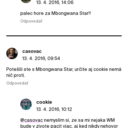
13. 4. 2016, 14:06
palec hore za Mbongwana Star!!
Odpovedať
casovac
13. 4. 2016, 09:54
Potešili ste s Mbongwana Star, určite aj cookie nemá
nič proti.
Odpovedať
cookie
13. 4. 2016, 10:12
@casovac
nemyslim si, ze sa mi nejaka WM
bude v zivote pacit viac, aj ked nikdy nehovor