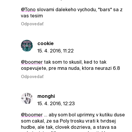
@Tono
slovami dalekeho vychodu, *bars* sa z
vas tesim
Odpovedať
cookie
15. 4. 2016, 11:22
@boomer
tak som to skusil, ked to tak
ospevujete, pre mna nuda, ktora neurazi 6.8
Odpovedať
monghi
15. 4. 2016, 12:23
@boomer
... aby som bol uprimny, v kutiku duse
som cakal, ze sa Poly trosku vrati k tvrdsej
hudbe, ale tak, clovek dozrieva, a stava sa