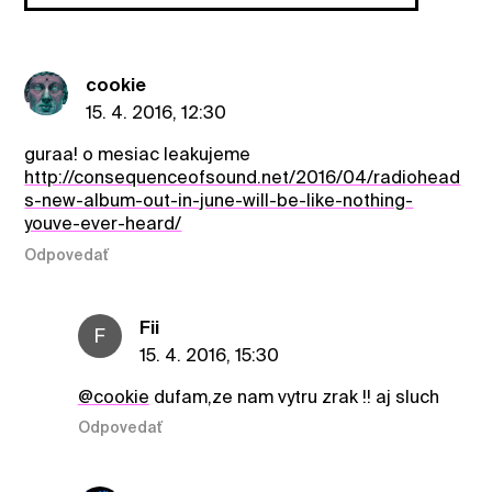
cookie
15. 4. 2016, 12:30
guraa! o mesiac leakujeme
http://consequenceofsound.net/2016/04/radiohead
s-new-album-out-in-june-will-be-like-nothing-
youve-ever-heard/
Odpovedať
Fii
F
15. 4. 2016, 15:30
@cookie
dufam,ze nam vytru zrak !! aj sluch
Odpovedať