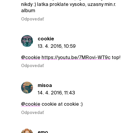
nikdy :) latka proklate vysoko, uzasny min.r.
album
Odpovedať
cookie
13. 4. 2016, 10:59
@cookie
https://youtu.be/7MRovi-WT9c
top!
Odpovedať
misoa
14. 4. 2016, 11:43
@cookie
cookie at cookie :)
Odpovedať
emo