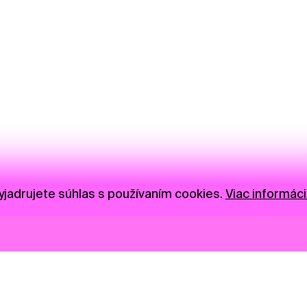
jadrujete súhlas s používaním cookies.
Viac informáci
Novinky
Darujte