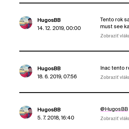
Tento rok s
HugosBB
must see ka
14. 12. 2019, 00:00
Zobraziť vlá
Inac tento 
HugosBB
18. 6. 2019, 07:56
Zobraziť vlá
@HugosBB
HugosBB
5. 7. 2018, 16:40
Zobraziť vlá