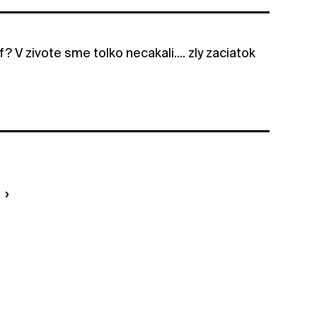
V zivote sme tolko necakali.... zly zaciatok