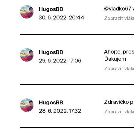
@vladko67
v
HugosBB
30. 6. 2022, 20:44
Zobraziť vlá
Ahojte, pro
HugosBB
Ďakujem
29. 6. 2022, 17:06
Zobraziť vlá
Zdravíčko p
HugosBB
28. 6. 2022, 17:32
Zobraziť vlá