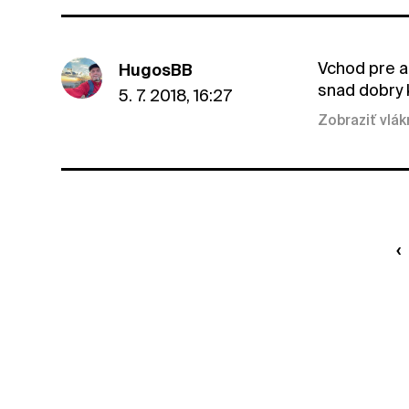
Vchod pre au
HugosBB
snad dobry k
5. 7. 2018, 16:27
Zobraziť vlá