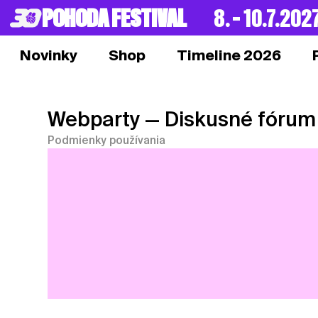
POHODA FESTIVAL
8. – 10.7.202
Novinky
Shop
Timeline 2026
Webparty
— Diskusné fórum
Podmienky používania