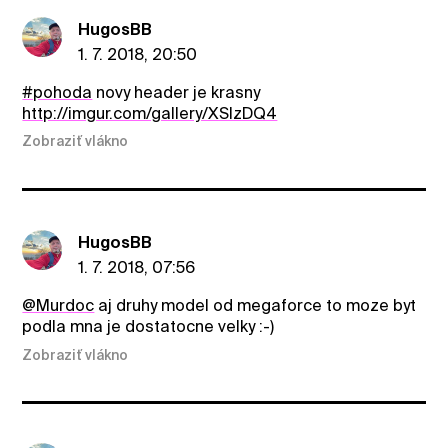
HugosBB
1. 7. 2018, 20:50
#pohoda
novy header je krasny
http://imgur.com/gallery/XSIzDQ4
Zobraziť vlákno
HugosBB
1. 7. 2018, 07:56
@Murdoc
aj druhy model od megaforce to moze byt
podla mna je dostatocne velky :-)
Zobraziť vlákno