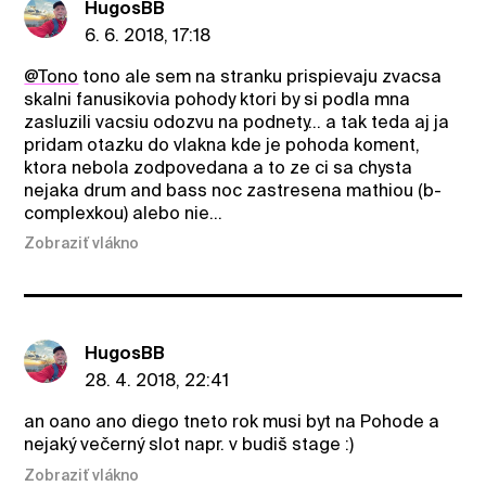
HugosBB
6. 6. 2018, 17:18
@Tono
tono ale sem na stranku prispievaju zvacsa
skalni fanusikovia pohody ktori by si podla mna
zasluzili vacsiu odozvu na podnety... a tak teda aj ja
pridam otazku do vlakna kde je pohoda koment,
ktora nebola zodpovedana a to ze ci sa chysta
nejaka drum and bass noc zastresena mathiou (b-
complexkou) alebo nie...
Zobraziť vlákno
HugosBB
28. 4. 2018, 22:41
an oano ano diego tneto rok musi byt na Pohode a
nejaký večerný slot napr. v budiš stage :)
Zobraziť vlákno