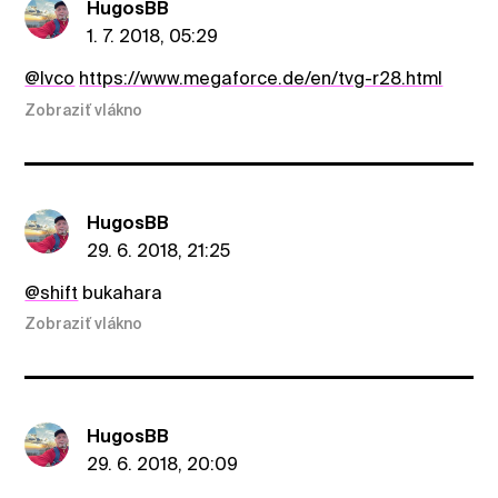
HugosBB
1. 7. 2018, 05:29
@Ivco
https://www.megaforce.de/en/tvg-r28.html
Zobraziť vlákno
HugosBB
29. 6. 2018, 21:25
@shift
bukahara
Zobraziť vlákno
HugosBB
29. 6. 2018, 20:09