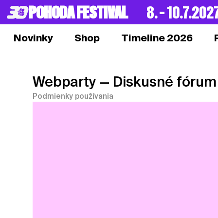
POHODA FESTIVAL
8. – 10.7.202
Novinky
Shop
Timeline 2026
Webparty
— Diskusné fórum
Podmienky používania