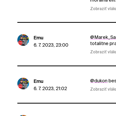
Zobraziť vlá
@Marek_Sa
Emu
totalitne pr
6. 7. 2023, 23:00
Zobraziť vlá
@dukon
bes
Emu
6. 7. 2023, 21:02
Zobraziť vlá