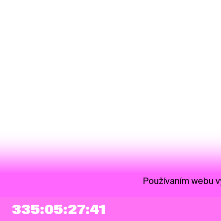
Používaním webu vy
335:05:27:41