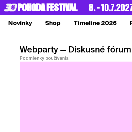
POHODA FESTIVAL
8. – 10.7.202
Novinky
Shop
Timeline 2026
Webparty
— Diskusné fórum
Podmienky používania