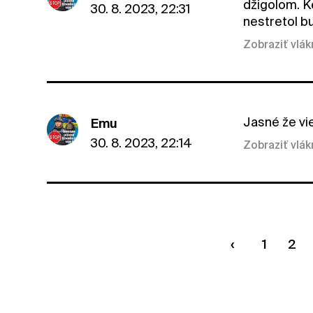
džigolom. Ke
30. 8. 2023, 22:31
nestretol b
Zobraziť vlá
Jasné že vie
Emu
30. 8. 2023, 22:14
Zobraziť vlá
1
2