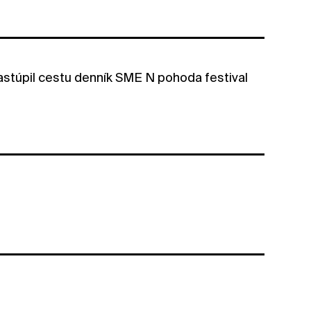
stúpil cestu denník SME N pohoda festival