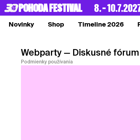
POHODA FESTIVAL
8. – 10.7.202
Novinky
Shop
Timeline 2026
Webparty
— Diskusné fórum
Podmienky používania