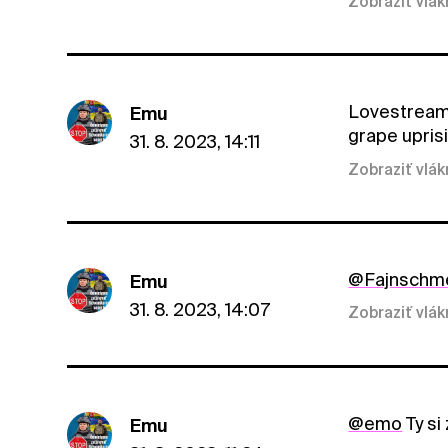
Zobraziť vlá
Lovestream 
Emu
grape uprisi
31. 8. 2023, 14:11
Zobraziť vlá
@Fajnschm
Emu
31. 8. 2023, 14:07
Zobraziť vlá
@emo
Ty si 
Emu