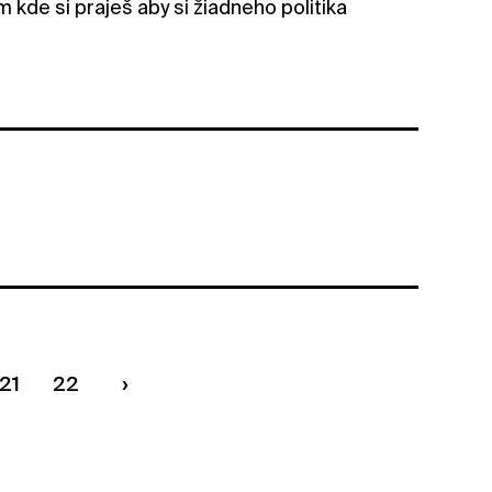
am kde si praješ aby si žiadneho politika
21
22