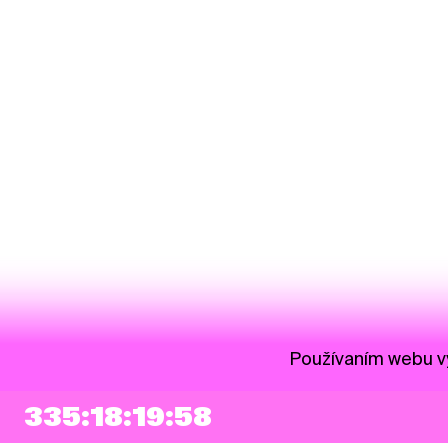
Používaním webu vy
335:18:19:58