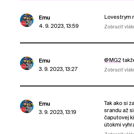
Lovestrym m
Emu
4. 9. 2023, 13:59
Zobraziť vlá
@MG2
takž
Emu
3. 9. 2023, 13:27
Zobraziť vlá
Tak ako si z
Emu
srandu až si
3. 9. 2023, 13:19
čaputovej ki
útokmi vyhr