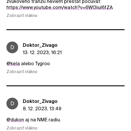
zvukoveho tranzu neviem prestat pocuvat:
https://www.youtube.com/watch?v=6WI3iul6fZA
Zobraziť vlákno
Doktor_Zivago
D
13. 12. 2023, 16:21
@kela
alebo Tygroo
Zobraziť vlákno
Doktor_Zivago
D
8. 12. 2023, 13:49
@dukon
aj na NME radiu.
Zobraziť vlákno