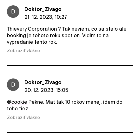
Doktor_Zivago
D
21. 12. 2023, 10:27
Thievery Corporation ? Tak neviem, co sa stalo ale
booking je tohoto roku spot on. Vidim to na
vypredanie tento rok.
Zobraziť vlákno
Doktor_Zivago
D
20. 12. 2023, 15:05
@cookie
Pekne. Mat tak 10 rokov menej, idem do
toho tiez.
Zobraziť vlákno