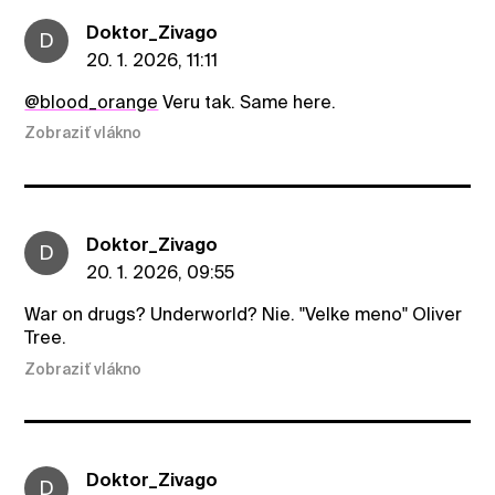
Doktor_Zivago
D
20. 1. 2026, 11:11
@blood_orange
Veru tak. Same here.
Zobraziť vlákno
Doktor_Zivago
D
20. 1. 2026, 09:55
War on drugs? Underworld? Nie. "Velke meno" Oliver
Tree.
Zobraziť vlákno
Doktor_Zivago
D