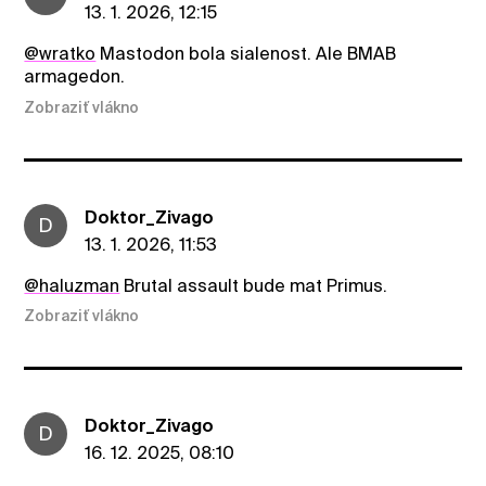
13. 1. 2026, 12:15
@wratko
Mastodon bola sialenost. Ale BMAB
armagedon.
Zobraziť vlákno
Doktor_Zivago
D
13. 1. 2026, 11:53
@haluzman
Brutal assault bude mat Primus.
Zobraziť vlákno
Doktor_Zivago
D
16. 12. 2025, 08:10