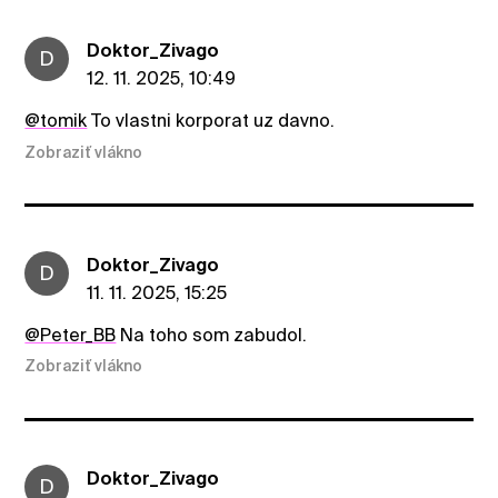
Doktor_Zivago
D
12. 11. 2025, 10:49
@tomik
To vlastni korporat uz davno.
Zobraziť vlákno
Doktor_Zivago
D
11. 11. 2025, 15:25
@Peter_BB
Na toho som zabudol.
Zobraziť vlákno
Doktor_Zivago
D