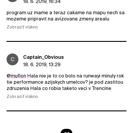
18. 6. 2019, 16:34
program uz mame a teraz cakame na mapu nech sa
mozeme pripravit na avizovane zmeny arealu
Zobraziť vlákno
Captain_Obvious
C
18. 6. 2019, 13:29
@muflon
Hala nie je to co bolo na runwayi minuly rok
tie performance azijskych umelcov? je pod zastitou
zdruzenia Hala co robia taketo veci v Trencine
Zobraziť vlákno