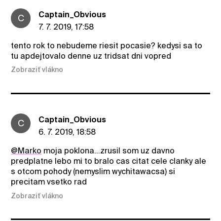
Captain_Obvious
C
7. 7. 2019, 17:58
tento rok to nebudeme riesit pocasie? kedysi sa to
tu apdejtovalo denne uz tridsat dni vopred
Zobraziť vlákno
Captain_Obvious
C
6. 7. 2019, 18:58
@Marko
moja poklona...zrusil som uz davno
predplatne lebo mi to bralo cas citat cele clanky ale
s otcom pohody (nemyslim wychitawacsa) si
precitam vsetko rad
Zobraziť vlákno