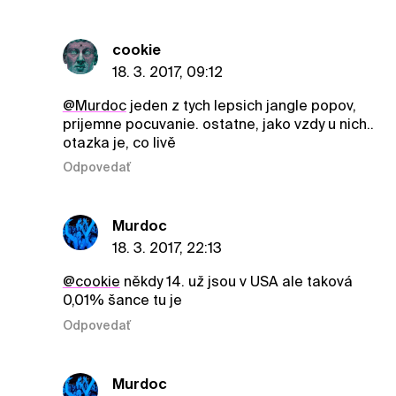
cookie
18. 3. 2017, 09:12
@Murdoc
jeden z tych lepsich jangle popov,
prijemne pocuvanie. ostatne, jako vzdy u nich..
otazka je, co livě
Odpovedať
Murdoc
18. 3. 2017, 22:13
@cookie
někdy 14. už jsou v USA ale taková
0,01% šance tu je
Odpovedať
Murdoc