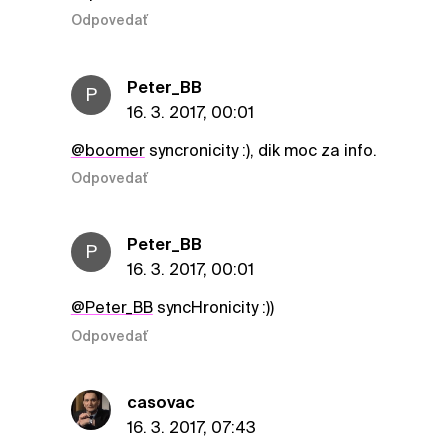
Odpovedať
Peter_BB
P
16. 3. 2017, 00:01
@boomer
syncronicity :), dik moc za info.
Odpovedať
Peter_BB
P
16. 3. 2017, 00:01
@Peter_BB
syncHronicity :))
Odpovedať
casovac
16. 3. 2017, 07:43