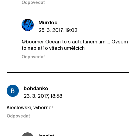
Odpovedať
Murdoc
25. 3. 2017, 19:02
@boomer
Ocean to s autotunem umí... Ovšem
to neplatí o všech umělcích
Odpovedať
bohdanko
23. 3. 2017, 18:58
Kieslowski, vyborne!
Odpovedať