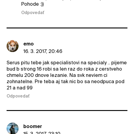
Pohode :))
Odpovedať
emo
16. 3. 2017, 20:46
Serus pitu tebe jak specialistovi na specialy .. pijeme
bud b strong 16 robi sa len raz do roka z cerstveho
chmelu 200 dnove lezanie. Na svk neviem ci
zohnatelne. Pre teba aj tak nic bo sa neodpuca pod
21 a nad 99
Odpovedať
boomer
15. 3. 2017, 23:10