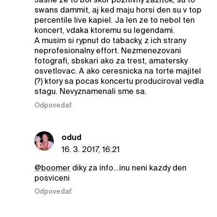
swans dammit, aj ked maju horsi den su v top
percentile live kapiel. Ja len ze to nebol ten
koncert, vdaka ktoremu su legendami.
A musim si rypnut do tabacky, z ich strany
neprofesionalny effort. Nezmenezovani
fotografi, sbskari ako za trest, amatersky
osvetlovac. A ako ceresnicka na torte majitel
(?) ktory sa pocas koncertu produciroval vedla
stagu. Nevyznamenali sme sa.
Odpovedať
odud
16. 3. 2017, 16:21
@boomer
diky za info...inu neni kazdy den
posviceni
Odpovedať