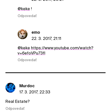
@keke
!
Odpovedať
emo
22. 3. 2017, 21:11
@keke
https://www.youtube.com/watch?
v=6efoVPu73fI
Odpovedať
Murdoc
17. 3. 2017, 22:33
Real Estate?
Odpovedať