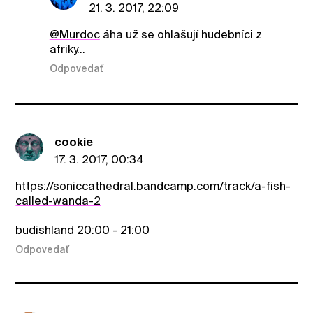
21. 3. 2017, 22:09
@Murdoc
áha už se ohlašují hudebníci z
afriky...
Odpovedať
cookie
17. 3. 2017, 00:34
https://soniccathedral.bandcamp.com/track/a-fish-
called-wanda-2
budishland 20:00 - 21:00
Odpovedať