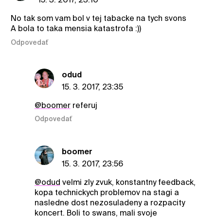
No tak som vam bol v tej tabacke na tych svons
A bola to taka mensia katastrofa :))
Odpovedať
odud
15. 3. 2017, 23:35
@boomer
referuj
Odpovedať
boomer
15. 3. 2017, 23:56
@odud
velmi zly zvuk, konstantny feedback,
kopa technickych problemov na stagi a
nasledne dost nezosuladeny a rozpacity
koncert. Boli to swans, mali svoje