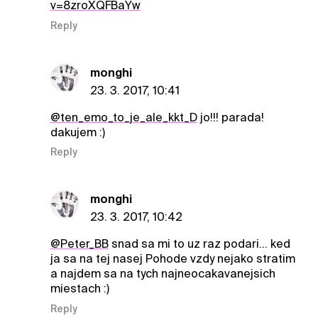
v=8zroXQFBaYw
Reply
monghi
23. 3. 2017, 10:41
@ten_emo_to_je_ale_kkt_D
jo!!! parada!
dakujem :)
Reply
monghi
23. 3. 2017, 10:42
@Peter_BB
snad sa mi to uz raz podari... ked
ja sa na tej nasej Pohode vzdy nejako stratim
a najdem sa na tych najneocakavanejsich
miestach :)
Reply