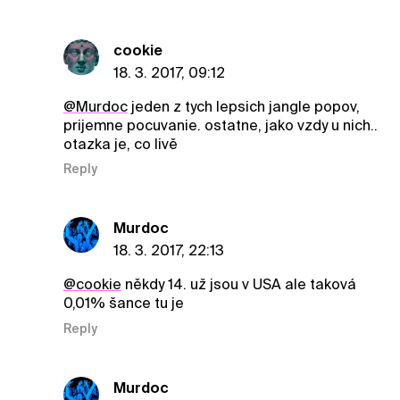
cookie
18. 3. 2017, 09:12
@Murdoc
jeden z tych lepsich jangle popov,
prijemne pocuvanie. ostatne, jako vzdy u nich..
otazka je, co livě
Reply
Murdoc
18. 3. 2017, 22:13
@cookie
někdy 14. už jsou v USA ale taková
0,01% šance tu je
Reply
Murdoc