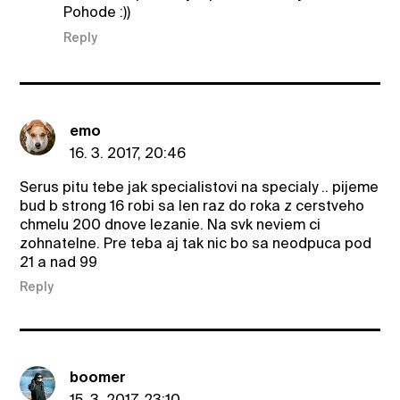
Pohode :))
Reply
emo
16. 3. 2017, 20:46
Serus pitu tebe jak specialistovi na specialy .. pijeme
bud b strong 16 robi sa len raz do roka z cerstveho
chmelu 200 dnove lezanie. Na svk neviem ci
zohnatelne. Pre teba aj tak nic bo sa neodpuca pod
21 a nad 99
Reply
boomer
15. 3. 2017, 23:10