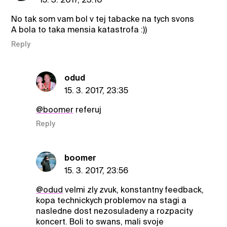
No tak som vam bol v tej tabacke na tych svons
A bola to taka mensia katastrofa :))
Reply
odud
15. 3. 2017, 23:35
@boomer
referuj
Reply
boomer
15. 3. 2017, 23:56
@odud
velmi zly zvuk, konstantny feedback,
kopa technickych problemov na stagi a
nasledne dost nezosuladeny a rozpacity
koncert. Boli to swans, mali svoje