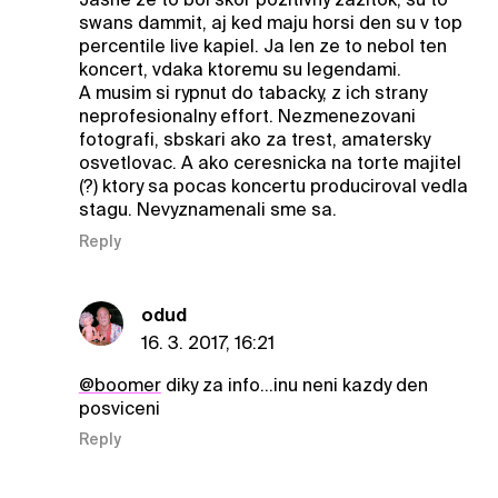
swans dammit, aj ked maju horsi den su v top
percentile live kapiel. Ja len ze to nebol ten
koncert, vdaka ktoremu su legendami.
A musim si rypnut do tabacky, z ich strany
neprofesionalny effort. Nezmenezovani
fotografi, sbskari ako za trest, amatersky
osvetlovac. A ako ceresnicka na torte majitel
(?) ktory sa pocas koncertu produciroval vedla
stagu. Nevyznamenali sme sa.
Reply
odud
16. 3. 2017, 16:21
@boomer
diky za info...inu neni kazdy den
posviceni
Reply