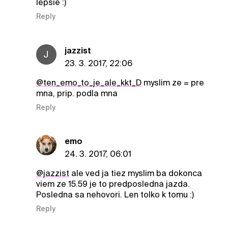
lepsie :)
Reply
jazzist
J
23. 3. 2017, 22:06
@ten_emo_to_je_ale_kkt_D
myslim ze = pre
mna, prip. podla mna
Reply
emo
24. 3. 2017, 06:01
@jazzist
ale ved ja tiez myslim ba dokonca
viem ze 15.59 je to predposledna jazda.
Posledna sa nehovori. Len tolko k tomu :)
Reply