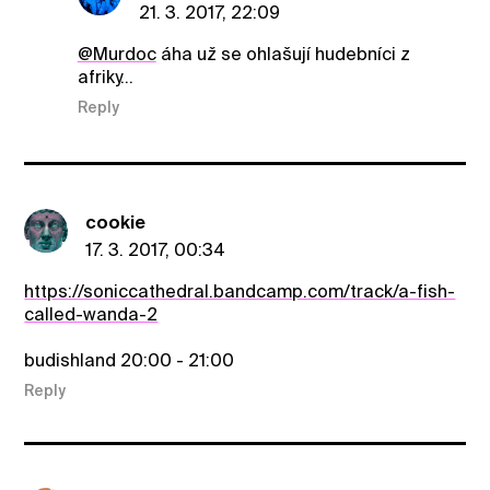
21. 3. 2017, 22:09
@Murdoc
áha už se ohlašují hudebníci z
afriky...
Reply
cookie
17. 3. 2017, 00:34
https://soniccathedral.bandcamp.com/track/a-fish-
called-wanda-2
budishland 20:00 - 21:00
Reply