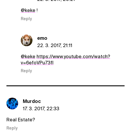
@keke
!
Reply
emo
22. 3. 2017, 21:11
@keke
https://www.youtube.com/watch?
v=6efoVPu73fI
Reply
Murdoc
17. 3. 2017, 22:33
Real Estate?
Reply