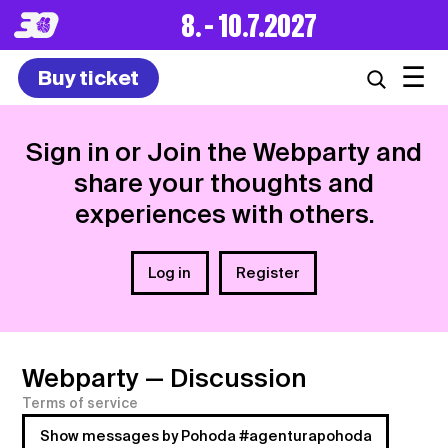
8. – 10.7.2027
☰
Buy ticket
Sign in or Join the Webparty and
share your thoughts and
experiences with others.
Log in
Register
Webparty
— Discussion
Terms of service
Show messages by Pohoda #agenturapohoda