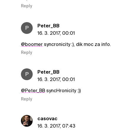
Reply
Peter_BB
P
16. 3. 2017, 00:01
@boomer
syncronicity :), dik moc za info.
Reply
Peter_BB
P
16. 3. 2017, 00:01
@Peter_BB
syncHronicity :))
Reply
casovac
16. 3. 2017, 07:43