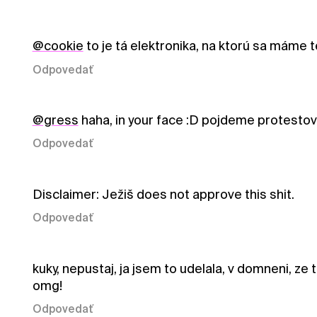
@cookie
to je tá elektronika, na ktorú sa máme t
Odpovedať
@gress
haha, in your face :D pojdeme protestov
Odpovedať
Disclaimer: Ježiš does not approve this shit.
Odpovedať
kuky, nepustaj, ja jsem to udelala, v domneni, ze t
omg!
Odpovedať