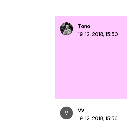
Tono
19. 12. 2018, 15:50
VV
V
19. 12. 2018, 15:56