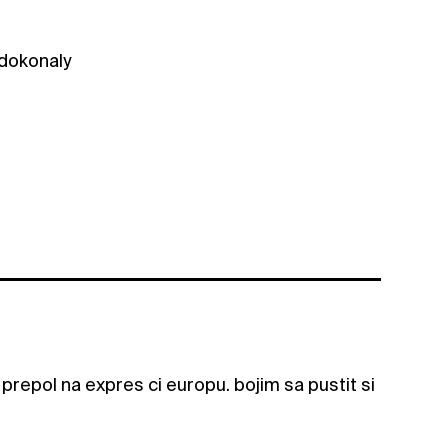
 dokonaly
 prepol na expres ci europu. bojim sa pustit si