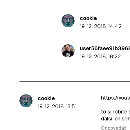
cookie
19. 12. 2018, 14:42
user56faee91b396
19. 12. 2018, 18:22
https://yo
cookie
19. 12. 2018, 13:51
to si robite
dalsi ich so
Odpovedať