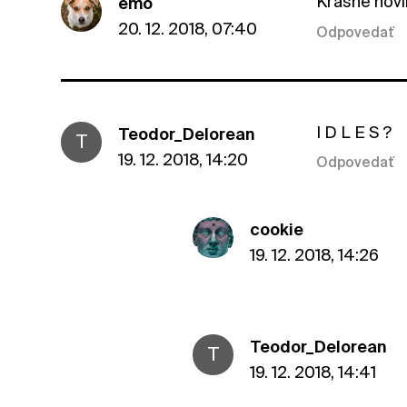
Krasne novi
emo
20. 12. 2018, 07:40
Odpovedať
I D L E S ?
Teodor_Delorean
T
19. 12. 2018, 14:20
Odpovedať
cookie
19. 12. 2018, 14:26
Teodor_Delorean
T
19. 12. 2018, 14:41