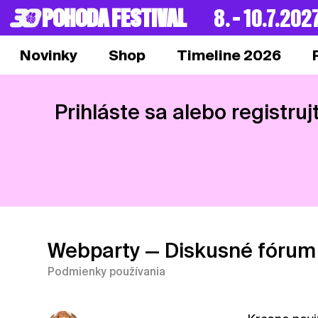
POHODA FESTIVAL
8. – 10.7.202
Novinky
Shop
Timeline 2026
Prihláste sa alebo registruj
Webparty
— Diskusné fórum
Podmienky používania