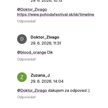
29. 6. 2026, 10:13
@Doktor_Zivago
https://www.pohodafestival.sk/sk/timeline
Odpovedať
Doktor_Zivago
D
29. 6. 2026, 11:31
@blood_orange
Dik
Odpovedať
Zuzana_J
29. 6. 2026, 14:04
@Doktor_Zivago
dakujem za odpoved :)
Odpovedať