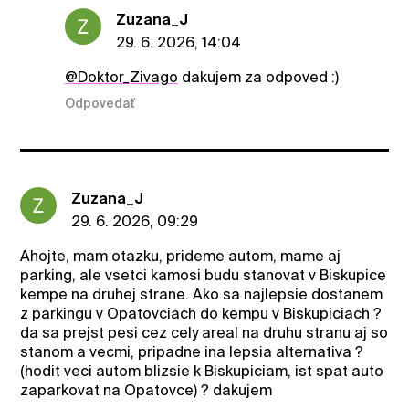
Zuzana_J
29. 6. 2026, 14:04
@Doktor_Zivago
dakujem za odpoved :)
Odpovedať
Zuzana_J
29. 6. 2026, 09:29
Ahojte, mam otazku, prideme autom, mame aj
parking, ale vsetci kamosi budu stanovat v Biskupice
kempe na druhej strane. Ako sa najlepsie dostanem
z parkingu v Opatovciach do kempu v Biskupiciach ?
da sa prejst pesi cez cely areal na druhu stranu aj so
stanom a vecmi, pripadne ina lepsia alternativa ?
(hodit veci autom blizsie k Biskupiciam, ist spat auto
zaparkovat na Opatovce) ? dakujem