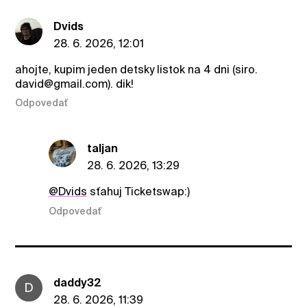
Dvids
28. 6. 2026, 12:01
ahojte, kupim jeden detsky listok na 4 dni (siro.
david@gmail.com). dik!
Odpovedať
taljan
28. 6. 2026, 13:29
@Dvids
sťahuj Ticketswap:)
Odpovedať
daddy32
D
28. 6. 2026, 11:39