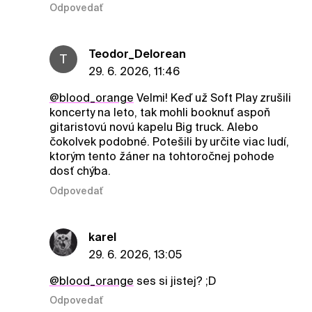
Odpovedať
Teodor_Delorean
T
29. 6. 2026, 11:46
@blood_orange
Velmi! Keď už Soft Play zrušili
koncerty na leto, tak mohli booknuť aspoň
gitaristovú novú kapelu Big truck. Alebo
čokolvek podobné. Potešili by určite viac ludí,
ktorým tento žáner na tohtoročnej pohode
dosť chýba.
Odpovedať
karel
29. 6. 2026, 13:05
@blood_orange
ses si jistej? ;D
Odpovedať