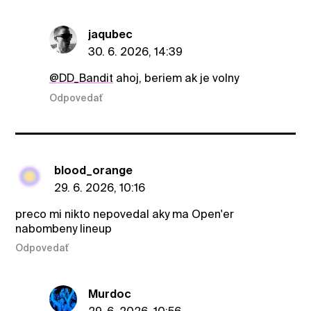
jaqubec
30. 6. 2026, 14:39
@DD_Bandit
ahoj, beriem ak je volny
Odpovedať
blood_orange
29. 6. 2026, 10:16
preco mi nikto nepovedal aky ma Open'er
nabombeny lineup
Odpovedať
Murdoc