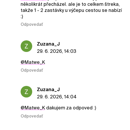
několikrát přecházel. ale je to celkem štreka,
takže 1 - 2 zastávky u výčepu cestou se nabízí
:)
Odpovedať
Zuzana_J
29. 6. 2026, 14:03
@Matwe_K
Odpovedať
Zuzana_J
29. 6. 2026, 14:04
@Matwe_K
dakujem za odpoved :)
Odpovedať