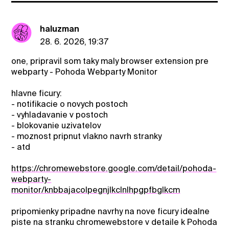
haluzman
28. 6. 2026, 19:37
one, pripravil som taky maly browser extension pre
webparty - Pohoda Webparty Monitor
hlavne ficury:
- notifikacie o novych postoch
- vyhladavanie v postoch
- blokovanie uzivatelov
- moznost pripnut vlakno navrh stranky
- atd
https://chromewebstore.google.com/detail/pohoda-
webparty-
monitor/knbbajacolpegnjlkclnlhpgpfbglkcm
pripomienky pripadne navrhy na nove ficury idealne
piste na stranku chromewebstore v detaile k Pohoda