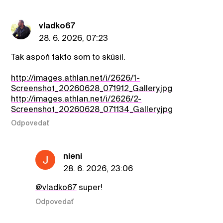
vladko67
28. 6. 2026, 07:23
Tak aspoň takto som to skúsil.
http://images.athlan.net/i/2626/1-
Screenshot_20260628_071912_Gallery.jpg
http://images.athlan.net/i/2626/2-
Screenshot_20260628_071134_Gallery.jpg
Odpovedať
nieni
28. 6. 2026, 23:06
@vladko67
super!
Odpovedať