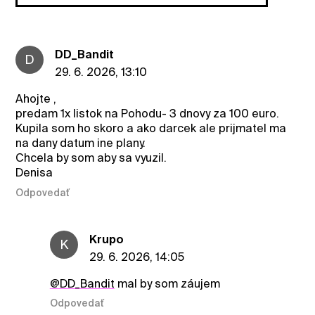
DD_Bandit
D
29. 6. 2026, 13:10
Ahojte ,
predam 1x listok na Pohodu- 3 dnovy za 100 euro.
Kupila som ho skoro a ako darcek ale prijmatel ma
na dany datum ine plany.
Chcela by som aby sa vyuzil.
Denisa
Odpovedať
Krupo
K
29. 6. 2026, 14:05
@DD_Bandit
mal by som záujem
Odpovedať