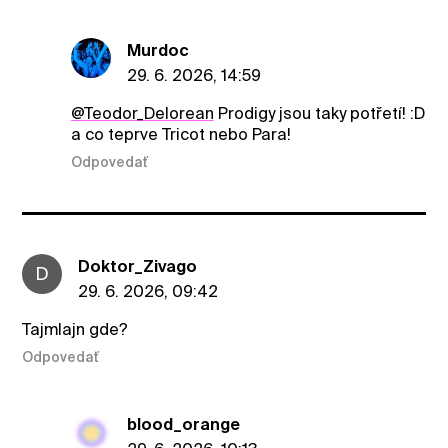
Murdoc
29. 6. 2026, 14:59
@Teodor_Delorean
Prodigy jsou taky potřetí! :D
a co teprve Tricot nebo Para!
Odpovedať
Doktor_Zivago
D
29. 6. 2026, 09:42
Tajmlajn gde?
Odpovedať
blood_orange