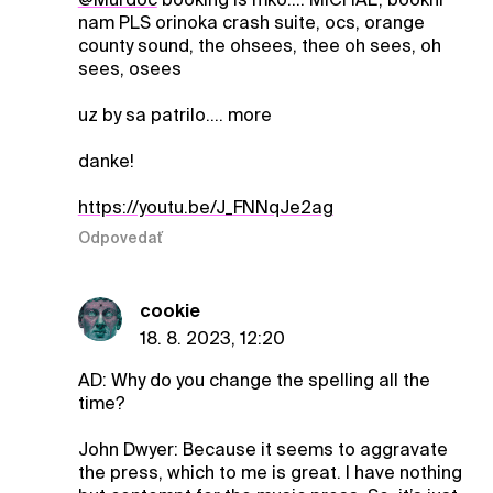
nam PLS orinoka crash suite, ocs, orange
county sound, the ohsees, thee oh sees, oh
sees, osees
uz by sa patrilo.... more
danke!
https://youtu.be/J_FNNqJe2ag
Odpovedať
cookie
18. 8. 2023, 12:20
AD: Why do you change the spelling all the
time?
John Dwyer: Because it seems to aggravate
the press, which to me is great. I have nothing