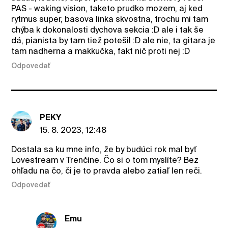
PAS - waking vision, taketo prudko mozem, aj ked
rytmus super, basova linka skvostna, trochu mi tam
chýba k dokonalosti dychova sekcia :D ale i tak še
dá, pianista by tam tiež potešil :D ale nie, ta gitara je
tam nadherna a makkučka, fakt nič proti nej :D
Odpovedať
PEKY
15. 8. 2023, 12:48
Dostala sa ku mne info, že by budúci rok mal byť
Lovestream v Trenčíne. Čo si o tom myslíte? Bez
ohľadu na čo, či je to pravda alebo zatiaľ len reči.
Odpovedať
Emu