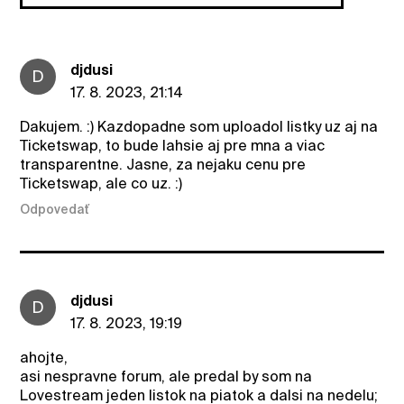
djdusi
D
17. 8. 2023, 21:14
Dakujem. :) Kazdopadne som uploadol listky uz aj na
Ticketswap, to bude lahsie aj pre mna a viac
transparentne. Jasne, za nejaku cenu pre
Ticketswap, ale co uz. :)
Odpovedať
djdusi
D
17. 8. 2023, 19:19
ahojte,
asi nespravne forum, ale predal by som na
Lovestream jeden listok na piatok a dalsi na nedelu;