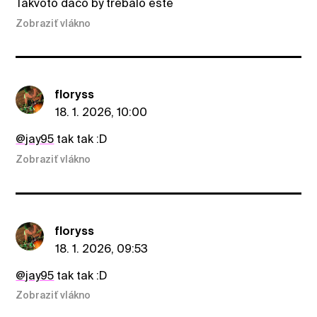
Takvoto dačo by trebalo ešte
Zobraziť vlákno
floryss
18. 1. 2026, 10:00
@jay95
tak tak :D
Zobraziť vlákno
floryss
18. 1. 2026, 09:53
@jay95
tak tak :D
Zobraziť vlákno