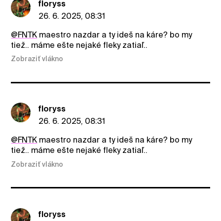
floryss
26. 6. 2025, 08:31
@FNTK
maestro nazdar a ty ideš na káre? bo my
tiež.. máme ešte nejaké fleky zatiaľ..
Zobraziť vlákno
floryss
26. 6. 2025, 08:31
@FNTK
maestro nazdar a ty ideš na káre? bo my
tiež.. máme ešte nejaké fleky zatiaľ..
Zobraziť vlákno
floryss