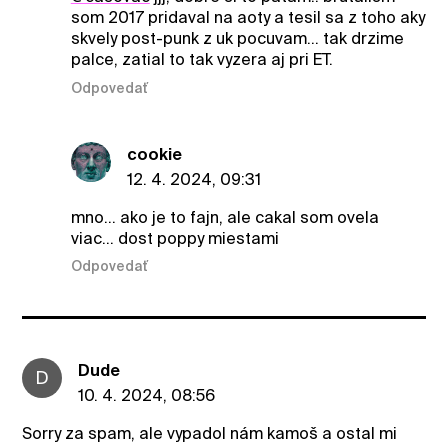
som 2017 pridaval na aoty a tesil sa z toho aky
skvely post-punk z uk pocuvam... tak drzime
palce, zatial to tak vyzera aj pri ET.
Odpovedať
cookie
12. 4. 2024, 09:31
mno... ako je to fajn, ale cakal som ovela
viac... dost poppy miestami
Odpovedať
Dude
D
10. 4. 2024, 08:56
Sorry za spam, ale vypadol nám kamoš a ostal mi