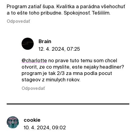
Program zatiaľ šupa. Kvalitka a parádna všehochuť
a to ešte toho pribudne. Spokojnosť. Tešíííím.
Odpovedať
Brain
12. 4. 2024, 07:25
@charlotte
no prave tuto temu som chcel
otvorit, ze co myslite, este nejaky headliner?
program je tak 2/3 za mna podla pocut
stageov z minulych rokov.
Odpovedať
cookie
10. 4. 2024, 09:02