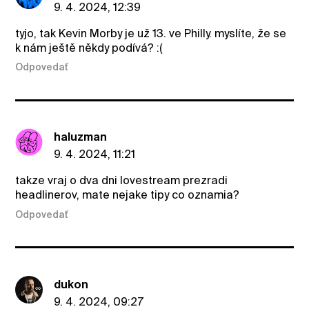
9. 4. 2024, 12:39
tyjo, tak Kevin Morby je už 13. ve Philly. myslíte, že se
k nám ještě někdy podívá? :(
Odpovedať
haluzman
9. 4. 2024, 11:21
takze vraj o dva dni lovestream prezradi
headlinerov, mate nejake tipy co oznamia?
Odpovedať
dukon
9. 4. 2024, 09:27