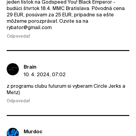
jeden lístok na Godspeed You! Black Emperor -
budúci štvrtok 18.4. MMC Bratislava. Pôvodná cena
29 EUR, posúvam za 25 EUR, prípadne sa ešte
môžeme porozprávať. Ozvite sa na
rybator@gmail.com
Odpovedať
Brain
10. 4. 2024, 07:02
z programu clubu futurum si vyberam Circle Jerks a
Metz)
Odpovedať
Murdoc