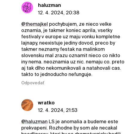
haluzman
12. 4. 2024, 20:38
@themajkel
pochybujem, ze nieco velke
oznamia, je takmer koniec aprila, vsetky
festivaly v europe uz maju vonku kompletne
lajnapy, neexistuje jediny dovod, preco by
takmer neznamy festak na malinkom
slovensku mal zrazu oznamit nieco co nikto
iny nema. neoznamia uz nic. nemaju co. preto
aj tak dlho nekomunikovali a natahovali cas.
takto to jednoducho nefunguje.
Odpovedať
wratko
12. 4. 2024, 21:53
@haluzman
LS je anomalia a budeme este
prekvapeni. Rozhodne by som ale necakal