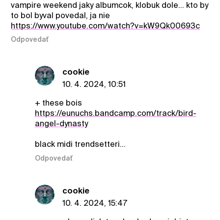
vampire weekend jaky albumcok, klobuk dole... kto by
to bol byval povedal, ja nie
https://www.youtube.com/watch?v=kW9Qk00693c
Odpovedať
cookie
10. 4. 2024, 10:51
+ these bois
https://eunuchs.bandcamp.com/track/bird-
angel-dynasty
black midi trendsetteri...
Odpovedať
cookie
10. 4. 2024, 15:47