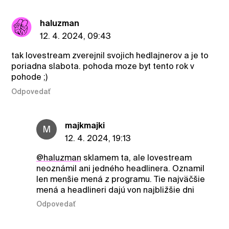
haluzman
12. 4. 2024, 09:43
tak lovestream zverejnil svojich hedlajnerov a je to
poriadna slabota. pohoda moze byt tento rok v
pohode ;)
Odpovedať
majkmajki
M
12. 4. 2024, 19:13
@haluzman
sklamem ta, ale lovestream
neoznámil ani jedného headlinera. Oznamil
len menšie mená z programu. Tie najväčšie
mená a headlineri dajú von najbližšie dni
Odpovedať