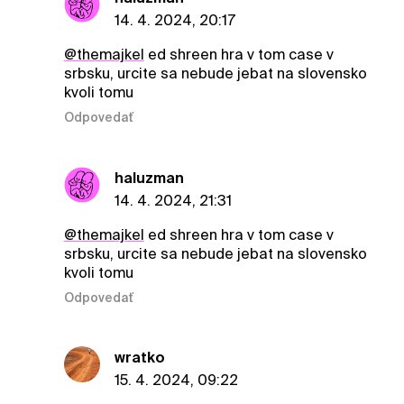
14. 4. 2024, 20:17
@themajkel
ed shreen hra v tom case v
srbsku, urcite sa nebude jebat na slovensko
kvoli tomu
Odpovedať
haluzman
14. 4. 2024, 21:31
@themajkel
ed shreen hra v tom case v
srbsku, urcite sa nebude jebat na slovensko
kvoli tomu
Odpovedať
wratko
15. 4. 2024, 09:22