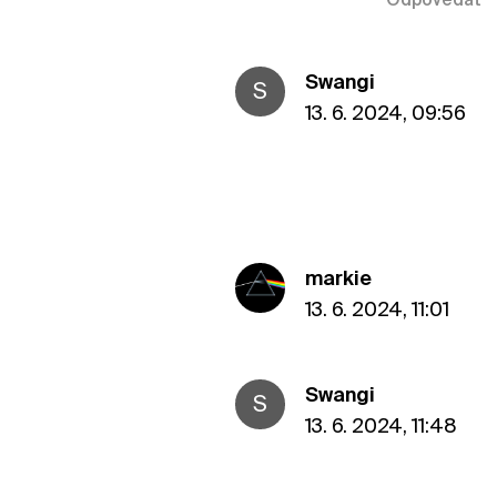
Odpovedať
Swangi
S
13. 6. 2024, 09:56
markie
13. 6. 2024, 11:01
Swangi
S
13. 6. 2024, 11:48