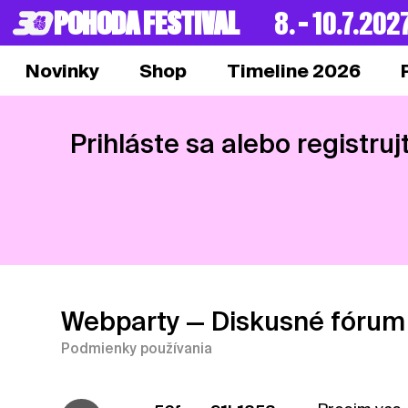
POHODA FESTIVAL
8. – 10.7.202
Novinky
Shop
Timeline 2026
Prihláste sa alebo registruj
Webparty
— Diskusné fórum
Podmienky používania