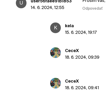
Prosim vas,
user56faee91b1853
U
14. 6. 2024, 12:55
Odpovedať
kela
K
15. 6. 2024, 19:17
CeceX
18. 6. 2024, 09:39
CeceX
18. 6. 2024, 09:41