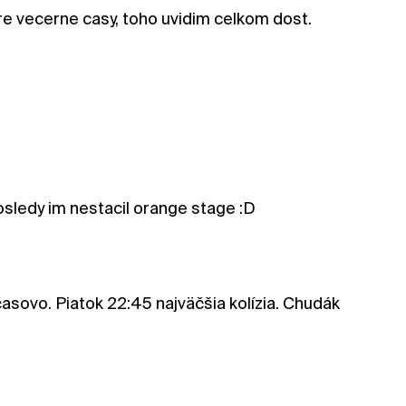
re vecerne casy, toho uvidim celkom dost.
posledy im nestacil orange stage :D
časovo. Piatok 22:45 najväčšia kolízia. Chudák