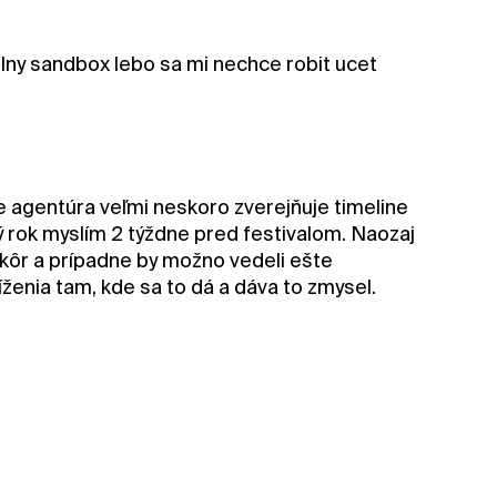
telny sandbox lebo sa mi nechce robit ucet
e agentúra veľmi neskoro zverejňuje timeline
ý rok myslím 2 týždne pred festivalom. Naozaj
skôr a prípadne by možno vedeli ešte
ženia tam, kde sa to dá a dáva to zmysel.