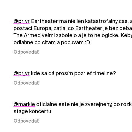
@pr_vr
Eartheater ma nie len katastrofalny cas, 
postaci Europa, zatial co Eartheater je bez deba
The Armed velmi zabolelo a je to nelogicke. Keby
odlahne co citam a pocuvam :D
Odpovedať
@pr_vr
kde sa dá prosím pozrieť timeline?
Odpovedať
@markie
oficialne este nie je zverejneny, po roz
stage koncertu
Odpovedať