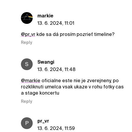
markie
13. 6. 2024, 11:01
@pr_vr
kde sa dá prosím pozrieť timeline?
Reply
Swangi
S
13. 6. 2024, 11:48
@markie
oficialne este nie je zverejneny, po
rozkliknuti umelca vsak ukaze v rohu fotky cas
a stage koncertu
Reply
pr_vr
P
13. 6. 2024, 11:59