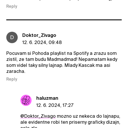
Reply
Doktor_Zivago
D
12. 6. 2024, 09:48
Pocuvam si Pohoda playlist na Spotify a zrazu som
zistil, ze tam budu Madmadmad! Nepamatam kedy
som videl taky silny lajnap. Mlady Kascak ma asi
zaracha.
Reply
haluzman
12. 6. 2024, 17:27
@Doktor_Zivago
mozno uz nekeca do lajnapu,
ale evidentne robi ten priserny graficky dizajn,