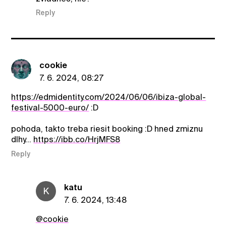
Reply
cookie
7. 6. 2024, 08:27
https://edmidentity.com/2024/06/06/ibiza-global-
festival-5000-euro/
:D
pohoda, takto treba riesit booking :D hned zmiznu
dlhy...
https://ibb.co/HrjMFS8
Reply
katu
K
7. 6. 2024, 13:48
@cookie