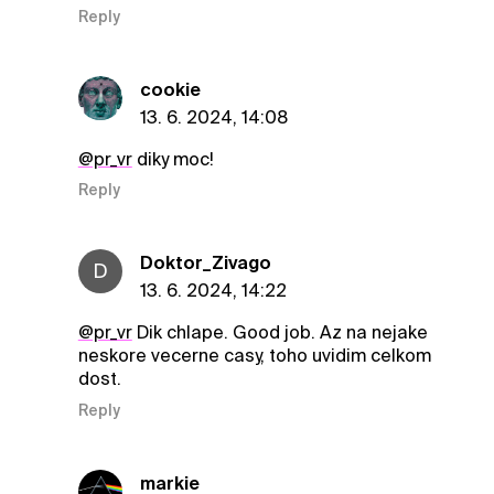
Reply
cookie
13. 6. 2024, 14:08
@pr_vr
diky moc!
Reply
Doktor_Zivago
D
13. 6. 2024, 14:22
@pr_vr
Dik chlape. Good job. Az na nejake
neskore vecerne casy, toho uvidim celkom
dost.
Reply
markie