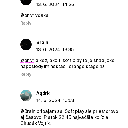
13. 6. 2024, 14:25
@pr_vr
vďaka
Reply
Brain
13. 6. 2024, 18:35
@pr_vr
dikez, ako ti soft play to je snad joke,
naposledy im nestacil orange stage :D
Reply
Aqdrk
14. 6. 2024, 10:53
@Brain
pripájam sa. Soft play zle priestorovo
aj časovo. Piatok 22:45 najväčšia kolízia.
Chudák Vojtík.