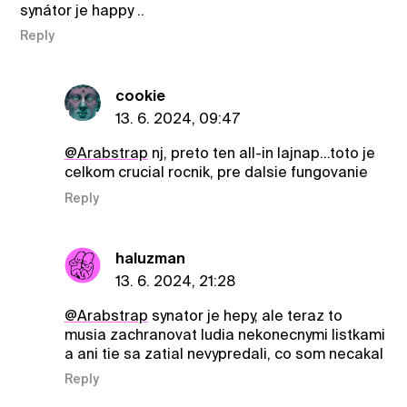
synátor je happy ..
Reply
cookie
13. 6. 2024, 09:47
@Arabstrap
nj, preto ten all-in lajnap…toto je
celkom crucial rocnik, pre dalsie fungovanie
Reply
haluzman
13. 6. 2024, 21:28
@Arabstrap
synator je hepy, ale teraz to
musia zachranovat ludia nekonecnymi listkami
a ani tie sa zatial nevypredali, co som necakal
Reply