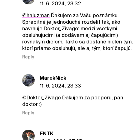
11. 6. 2024, 23:32
@haluzman
Ďakujem za Vašu poznámku.
Sprepitné je jednoduché rozdeliť tak, ako
navrhuje Doktor_Zivago: medzi vsetkymi
obsluhujucimi (a dodávam aj čapujúcimi)
rovnakym dielom. Takto sa dostane nielen tým,
ktorí priamo obsluhujú, ale aj tým, ktorí čapujú.
Reply
MarekNick
11. 6. 2024, 23:33
@Doktor_Zivago
Ďakujem za podporu, pán
doktor :)
Reply
FNTK