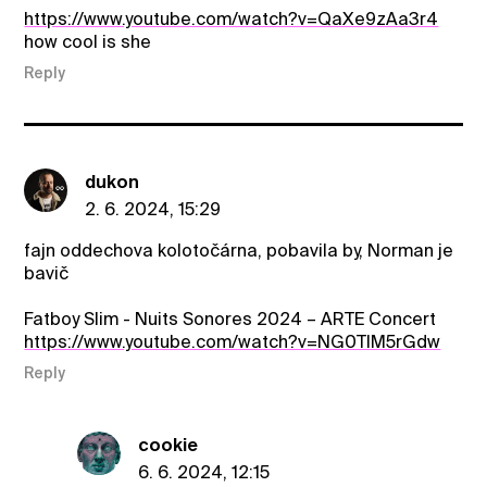
https://www.youtube.com/watch?v=QaXe9zAa3r4
how cool is she
Reply
dukon
2. 6. 2024, 15:29
fajn oddechova kolotočárna, pobavila by, Norman je
bavič
Fatboy Slim - Nuits Sonores 2024 – ARTE Concert
https://www.youtube.com/watch?v=NG0TIM5rGdw
Reply
cookie
6. 6. 2024, 12:15