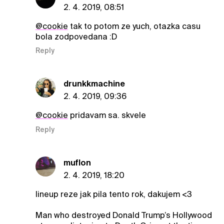
2. 4. 2019, 08:51
@cookie
tak to potom ze yuch, otazka casu
bola zodpovedana :D
Reply
drunkkmachine
2. 4. 2019, 09:36
@cookie
pridavam sa. skvele
Reply
muflon
2. 4. 2019, 18:20
lineup reze jak pila tento rok, dakujem <3
Man who destroyed Donald Trump’s Hollywood