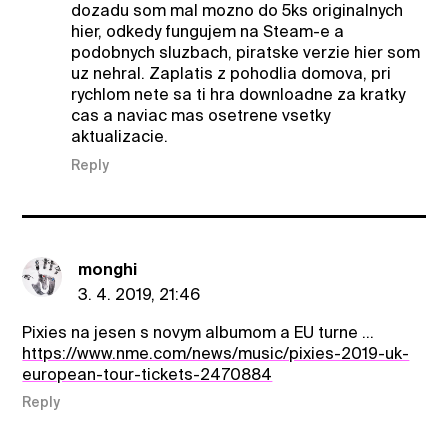
dozadu som mal mozno do 5ks originalnych
hier, odkedy fungujem na Steam-e a
podobnych sluzbach, piratske verzie hier som
uz nehral. Zaplatis z pohodlia domova, pri
rychlom nete sa ti hra downloadne za kratky
cas a naviac mas osetrene vsetky
aktualizacie.
Reply
monghi
3. 4. 2019, 21:46
Pixies na jesen s novym albumom a EU turne ...
https://www.nme.com/news/music/pixies-2019-uk-
european-tour-tickets-2470884
Reply