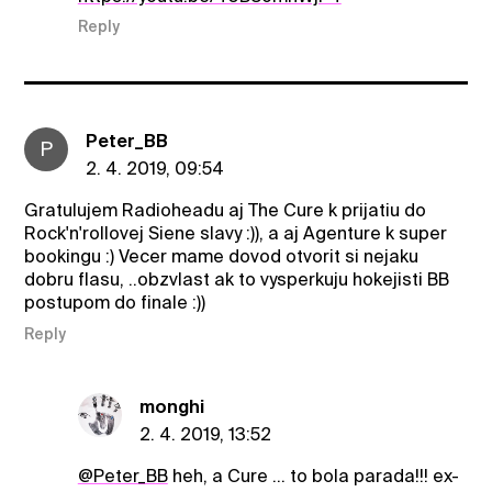
Reply
Peter_BB
P
2. 4. 2019, 09:54
Gratulujem Radioheadu aj The Cure k prijatiu do
Rock'n'rollovej Siene slavy :)), a aj Agenture k super
bookingu :) Vecer mame dovod otvorit si nejaku
dobru flasu, ..obzvlast ak to vysperkuju hokejisti BB
postupom do finale :))
Reply
monghi
2. 4. 2019, 13:52
@Peter_BB
heh, a Cure ... to bola parada!!! ex-