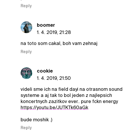
Reply
boomer
1. 4. 2019, 21:28
na toto som cakal, boh vam zehnaj
Reply
cookie
1. 4. 2019, 21:50
videli sme ich na field dayi na otrasnom sound
systeme a aj tak to bol jeden z najlepsich
koncertnych zazitkov ever.. pure fckn energy
https://youtu.be/JUTKTk60aGk
bude moshik .)
Reply