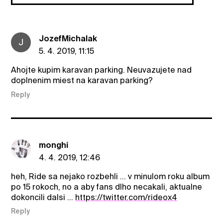
JozefMichalak
J
5. 4. 2019, 11:15
Ahojte kupim karavan parking. Neuvazujete nad
doplnenim miest na karavan parking?
Reply
monghi
4. 4. 2019, 12:46
heh, Ride sa nejako rozbehli ... v minulom roku album
po 15 rokoch, no a aby fans dlho necakali, aktualne
dokoncili dalsi ...
https://twitter.com/rideox4
Reply