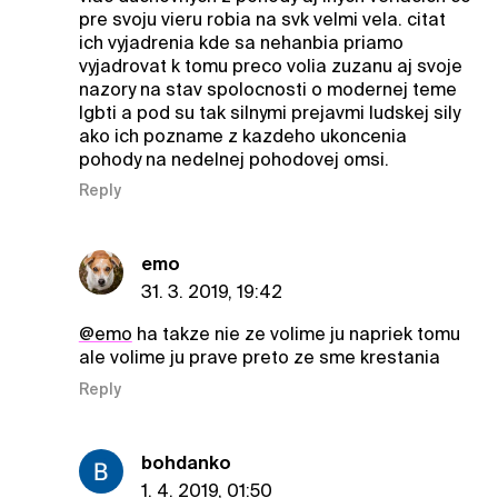
pre svoju vieru robia na svk velmi vela. citat
ich vyjadrenia kde sa nehanbia priamo
vyjadrovat k tomu preco volia zuzanu aj svoje
nazory na stav spolocnosti o modernej teme
lgbti a pod su tak silnymi prejavmi ludskej sily
ako ich pozname z kazdeho ukoncenia
pohody na nedelnej pohodovej omsi.
Reply
emo
31. 3. 2019, 19:42
@emo
ha takze nie ze volime ju napriek tomu
ale volime ju prave preto ze sme krestania
Reply
bohdanko
1. 4. 2019, 01:50