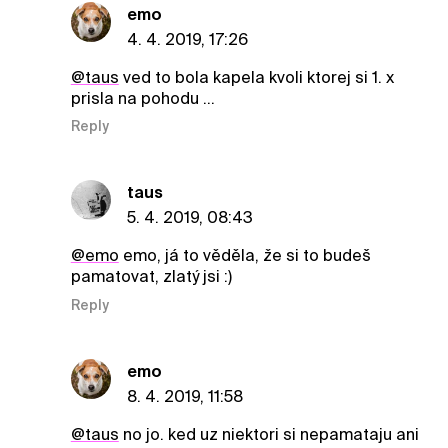
emo
4. 4. 2019, 17:26
@taus
ved to bola kapela kvoli ktorej si 1. x
prisla na pohodu ...
Reply
taus
5. 4. 2019, 08:43
@emo
emo, já to věděla, že si to budeš
pamatovat, zlatý jsi :)
Reply
emo
8. 4. 2019, 11:58
@taus
no jo. ked uz niektori si nepamataju ani