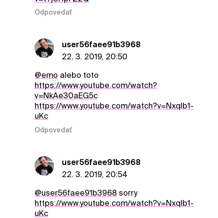
Odpovedať
user56faee91b3968
22. 3. 2019, 20:50
@emo
alebo toto
https://www.youtube.com/watch?
v=NkAe30aEG5c
https://www.youtube.com/watch?v=Nxqlb1-
uKc
Odpovedať
user56faee91b3968
22. 3. 2019, 20:54
@user56faee91b3968
sorry
https://www.youtube.com/watch?v=NxqIb1-
uKc