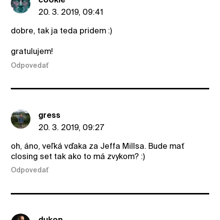
20. 3. 2019, 09:41
dobre, tak ja teda pridem :)
gratulujem!
Odpovedať
gress
20. 3. 2019, 09:27
oh, áno, veľká vďaka za Jeffa Millsa. Bude mať
closing set tak ako to má zvykom? :)
Odpovedať
dukon