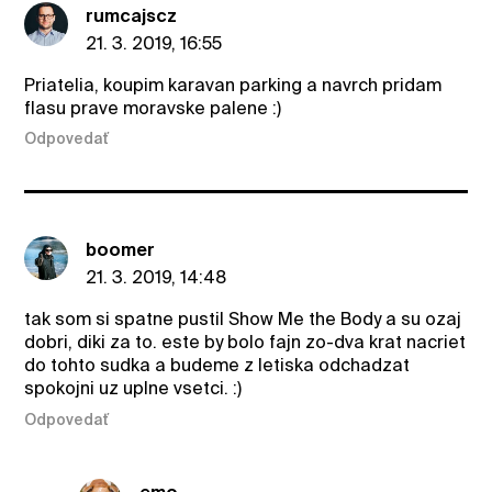
rumcajscz
21. 3. 2019, 16:55
Priatelia, koupim karavan parking a navrch pridam
flasu prave moravske palene :)
Odpovedať
boomer
21. 3. 2019, 14:48
tak som si spatne pustil Show Me the Body a su ozaj
dobri, diki za to. este by bolo fajn zo-dva krat nacriet
do tohto sudka a budeme z letiska odchadzat
spokojni uz uplne vsetci. :)
Odpovedať