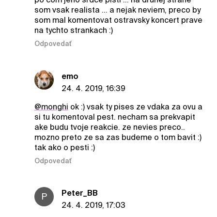
som vsak realista ... a nejak neviem, preco by
som mal komentovat ostravsky koncert prave
na tychto strankach :)
Odpovedať
emo
24. 4. 2019, 16:39
@monghi
ok :) vsak ty pises ze vdaka za ovu a
si tu komentoval pest. necham sa prekvapit
ake budu tvoje reakcie. ze nevies preco..
mozno preto ze sa zas budeme o tom bavit :)
tak ako o pesti :)
Odpovedať
Peter_BB
P
24. 4. 2019, 17:03