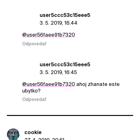
user5ccc53c15eee5
3. 5. 2019, 16:44
@user56faee91b7320
Odpovedať
user5ccc53c15eee5
3. 5. 2019, 16:45
@user56faee91b7320
ahoj zhanate este
ubytko?
Odpovedať
cookie