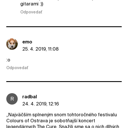
gitarami :))
Odpovedať
emo
25. 4. 2019, 11:08
:o
Odpovedať
radbal
R
24. 4. 2019, 12:16
„Najväčším splneným snom tohtoročného festivalu
Colours of Ostrava je sobotňajší koncert
legendárnych The Cure. Snažili sme sa o nich dlhých