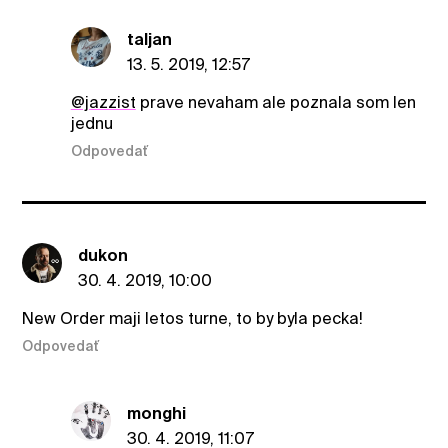
taljan
13. 5. 2019, 12:57
@jazzist
prave nevaham ale poznala som len
jednu
Odpovedať
dukon
30. 4. 2019, 10:00
New Order maji letos turne, to by byla pecka!
Odpovedať
monghi
30. 4. 2019, 11:07