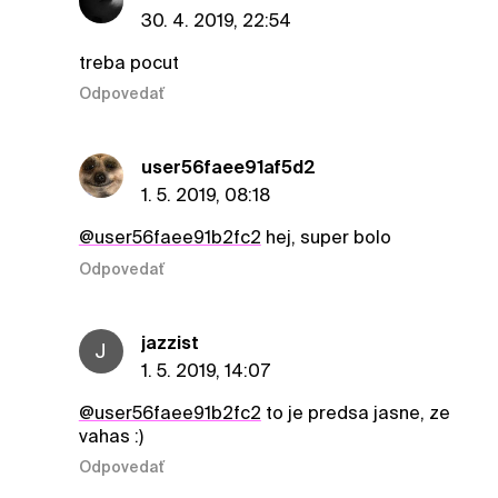
30. 4. 2019, 22:54
treba pocut
Odpovedať
user56faee91af5d2
1. 5. 2019, 08:18
@user56faee91b2fc2
hej, super bolo
Odpovedať
jazzist
J
1. 5. 2019, 14:07
@user56faee91b2fc2
to je predsa jasne, ze
vahas :)
Odpovedať