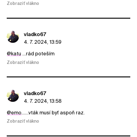
Zobraziť vlákno
vladko67
4. 7. 2024, 13:59
@katu
...rád poteším
Zobraziť vlákno
vladko67
4. 7. 2024, 13:58
@emo
......vták musí byť aspoň raz.
Zobraziť vlákno