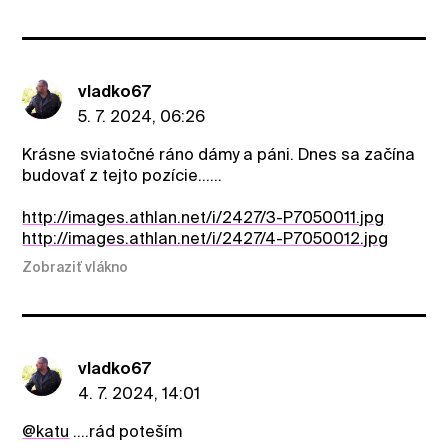
vladko67
5. 7. 2024, 06:26
Krásne sviatočné ráno dámy a páni. Dnes sa začína
budovať z tejto pozície......
http://images.athlan.net/i/2427/3-P7050011.jpg
http://images.athlan.net/i/2427/4-P7050012.jpg
Zobraziť vlákno
vladko67
4. 7. 2024, 14:01
@katu
....rád poteším