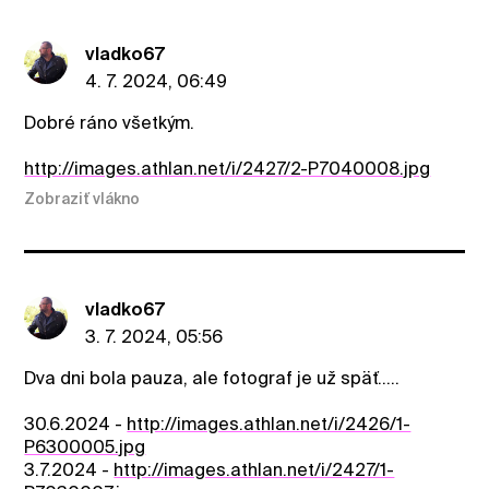
vladko67
4. 7. 2024, 06:49
Dobré ráno všetkým.
http://images.athlan.net/i/2427/2-P7040008.jpg
Zobraziť vlákno
vladko67
3. 7. 2024, 05:56
Dva dni bola pauza, ale fotograf je už späť.....
30.6.2024 -
http://images.athlan.net/i/2426/1-
P6300005.jpg
3.7.2024 -
http://images.athlan.net/i/2427/1-