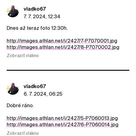
vladko67
7. 7. 2024, 12:34
Dnes až teraz foto 12:30h.
http://images.athlan.net/i/2427/7-P7070001.jpg
http://images.athlan.net/i/2427/8-P7070002.jpg
Zobraziť vlákno
vladko67
6. 7. 2024, 06:25
Dobré ráno.
http://images.athlan.net/i/2427/5-P7060013.jpg
http://images.athlan.net/i/2427/6-P7060014.jpg
Zobraziť vlákno