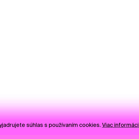
jadrujete súhlas s používaním cookies.
Viac informáci