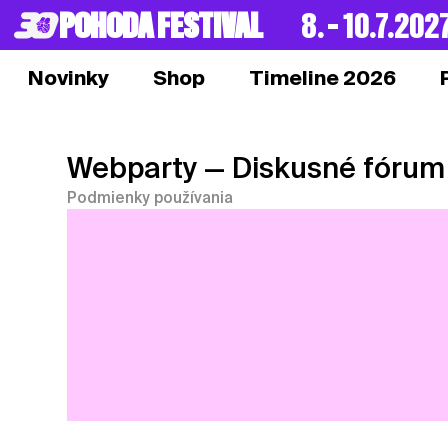
POHODA FESTIVAL
8. – 10.7.202
Novinky
Shop
Timeline 2026
Webparty
— Diskusné fórum
Podmienky používania