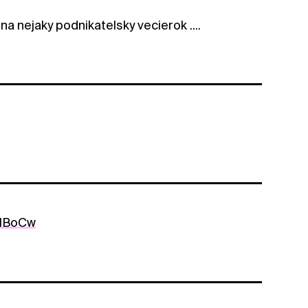
a nejaky podnikatelsky vecierok ....
-NBoCw