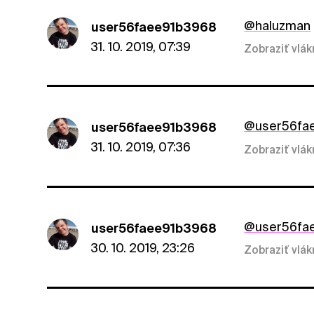
@haluzman
user56faee91b3968
31. 10. 2019, 07:39
Zobraziť vlá
@user56fa
user56faee91b3968
31. 10. 2019, 07:36
Zobraziť vlá
@user56fa
user56faee91b3968
30. 10. 2019, 23:26
Zobraziť vlá