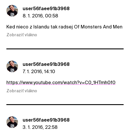
user56faee91b3968
8. 1. 2016, 00:58
Ked nieco z Islandu tak radsej Of Monsters And Men
Zobraziť vlákno
user56faee91b3968
7. 1. 2016, 14:10
https://www.youtube.com/watch?v=C0_1HTmh0f0
Zobraziť vlákno
user56faee91b3968
3. 1. 2016, 22:58