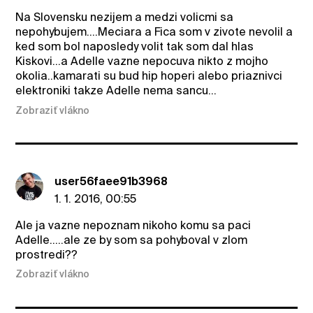
Na Slovensku nezijem a medzi volicmi sa
nepohybujem....Meciara a Fica som v zivote nevolil a
ked som bol naposledy volit tak som dal hlas
Kiskovi...a Adelle vazne nepocuva nikto z mojho
okolia..kamarati su bud hip hoperi alebo priaznivci
elektroniki takze Adelle nema sancu...
Zobraziť vlákno
user56faee91b3968
1. 1. 2016, 00:55
Ale ja vazne nepoznam nikoho komu sa paci
Adelle.....ale ze by som sa pohyboval v zlom
prostredi??
Zobraziť vlákno