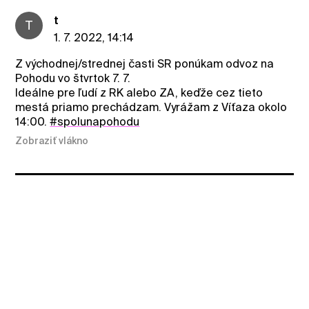
t
T
1. 7. 2022, 14:14
Z východnej/strednej časti SR ponúkam odvoz na
Pohodu vo štvrtok 7. 7.
Ideálne pre ľudí z RK alebo ZA, keďže cez tieto
mestá priamo prechádzam. Vyrážam z Víťaza okolo
14:00.
#spolunapohodu
Zobraziť vlákno