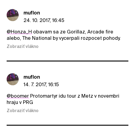
muflon
24. 10. 2017, 16:45
@Honza_H
obavam sa ze Gorillaz, Arcade fire
alebo, The National by vycerpali rozpocet pohody.
Zobraziť vlákno
muflon
14. 7. 2017, 16:15
@boomer
Protomartyr idu tour z Metz v novembri
hraju v PRG
Zobraziť vlákno