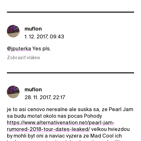
muflon
1. 12. 2017, 09:43
@jputerka
Yes pls.
Zobraziť vlákno
muflon
28. 11. 2017, 22:17
je to asi cenovo nerealne ale suska sa, ze Pearl Jam
sa budu motat okolo nas pocas Pohody
https://www.alternativenation.net/pearl-jam-
rumored-2018-tour-dates-leaked/
velkou hviezdou
by mohli byt oni a naviac vyzera ze Mad Cool ich