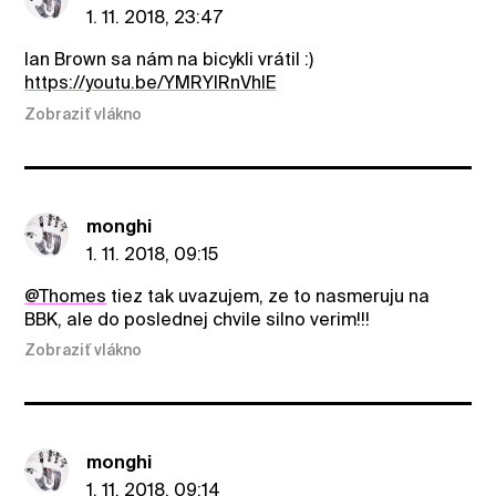
1. 11. 2018, 23:47
Ian Brown sa nám na bicykli vrátil :)
https://youtu.be/YMRYIRnVhlE
Zobraziť vlákno
monghi
1. 11. 2018, 09:15
@Thomes
tiez tak uvazujem, ze to nasmeruju na
BBK, ale do poslednej chvile silno verim!!!
Zobraziť vlákno
monghi
1. 11. 2018, 09:14