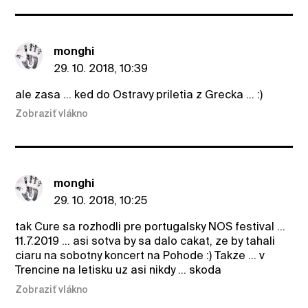
monghi
29. 10. 2018, 10:39
ale zasa ... ked do Ostravy priletia z Grecka ... :)
Zobraziť vlákno
monghi
29. 10. 2018, 10:25
tak Cure sa rozhodli pre portugalsky NOS festival ...
11.7.2019 ... asi sotva by sa dalo cakat, ze by tahali
ciaru na sobotny koncert na Pohode :) Takze ... v
Trencine na letisku uz asi nikdy ... skoda
Zobraziť vlákno