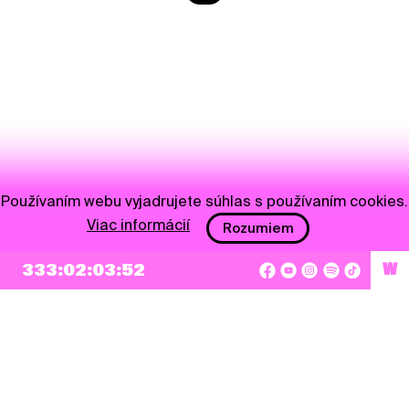
Používaním webu vyjadrujete súhlas s používaním cookies.
Viac informácií
Rozumiem
333:02:03:52
W
NEWSLETTER
Prihlásiť sa
Súhlasím so zapísaním mojej e-mailovej adresy do Pohoda Newslettra a využívaním
na marketingové účely.