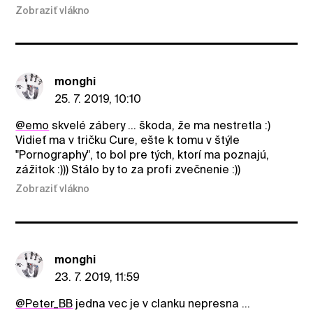
Zobraziť vlákno
monghi
25. 7. 2019, 10:10
@emo
skvelé zábery ... škoda, že ma nestretla :)
Vidieť ma v tričku Cure, ešte k tomu v štýle
"Pornography", to bol pre tých, ktorí ma poznajú,
zážitok :))) Stálo by to za profi zvečnenie :))
Zobraziť vlákno
monghi
23. 7. 2019, 11:59
@Peter_BB
jedna vec je v clanku nepresna ...