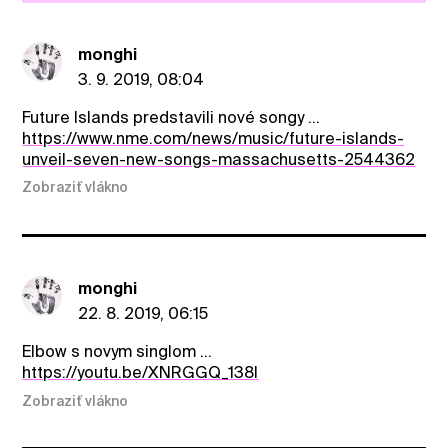
monghi
3. 9. 2019, 08:04
Future Islands predstavili nové songy ...
https://www.nme.com/news/music/future-islands-
unveil-seven-new-songs-massachusetts-2544362
Zobraziť vlákno
monghi
22. 8. 2019, 06:15
Elbow s novym singlom ...
https://youtu.be/XNRGGQ_138I
Zobraziť vlákno