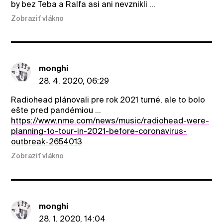
by bez Teba a Ralfa asi ani nevznikli ...
Zobraziť vlákno
monghi
28. 4. 2020, 06:29
Radiohead plánovali pre rok 2021 turné, ale to bolo
ešte pred pandémiou ...
https://www.nme.com/news/music/radiohead-were-
planning-to-tour-in-2021-before-coronavirus-
outbreak-2654013
Zobraziť vlákno
monghi
28. 1. 2020, 14:04