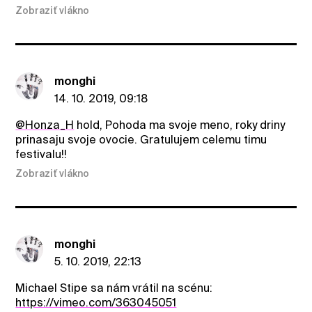
Zobraziť vlákno
monghi
14. 10. 2019, 09:18
@Honza_H
hold, Pohoda ma svoje meno, roky driny
prinasaju svoje ovocie. Gratulujem celemu timu
festivalu!!
Zobraziť vlákno
monghi
5. 10. 2019, 22:13
Michael Stipe sa nám vrátil na scénu:
https://vimeo.com/363045051