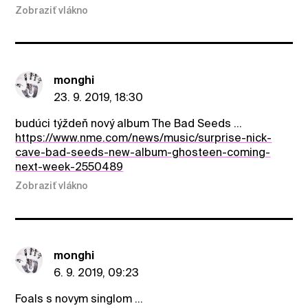
Zobraziť vlákno
monghi
23. 9. 2019, 18:30
budúci týždeň nový album The Bad Seeds ...
https://www.nme.com/news/music/surprise-nick-
cave-bad-seeds-new-album-ghosteen-coming-
next-week-2550489
Zobraziť vlákno
monghi
6. 9. 2019, 09:23
Foals s novym singlom ...