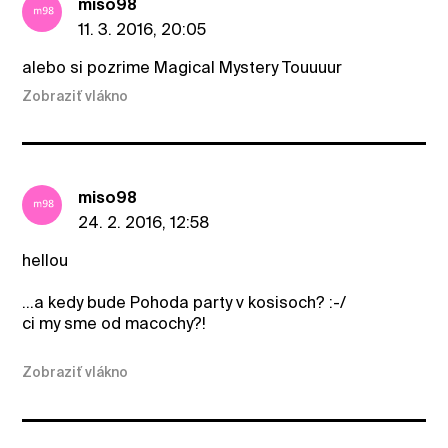
miso98
11. 3. 2016, 20:05
alebo si pozrime Magical Mystery Touuuur
Zobraziť vlákno
miso98
24. 2. 2016, 12:58
hellou
...a kedy bude Pohoda party v kosisoch? :-/
ci my sme od macochy?!
Zobraziť vlákno