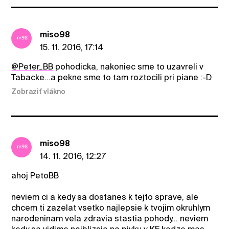
miso98
15. 11. 2016, 17:14
@Peter_BB
pohodicka, nakoniec sme to uzavreli v
Tabacke...a pekne sme to tam roztocili pri piane :-D
Zobraziť vlákno
miso98
14. 11. 2016, 12:27
ahoj PetoBB
neviem ci a kedy sa dostanes k tejto sprave, ale
chcem ti zazelat vsetko najlepsie k tvojim okruhlym
narodeninam vela zdravia stastia pohody... neviem