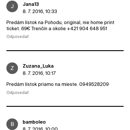
Jana13
J
8. 7. 2016, 10:33
Predám lístok na Pohodu, original, nie home print
ticket. 69€ Trenčín a okolie +421 904 648 951
Odpovedať
Zuzana_Luka
Z
8. 7. 2016, 10:17
Predám lístok priamo na mieste. 0949528209
Odpovedať
bamboleo
B
8. 7. 2016, 10:00