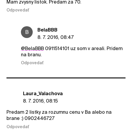
Mam zvysny listok. Predam za 70.
Odpovedať
BelaBBB
B
8. 7. 2016, 08:47
@BelaBBB
0911514101 uz som v areali. Pridem
na branu.
Odpovedať
Laura_Valachova
8. 7. 2016, 08:15
Predam 2 listky za rozumnu cenu v Ba alebo na
brane :) 0902446727
Odpovedať