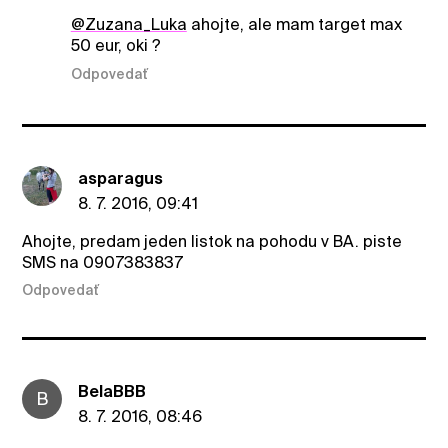
@Zuzana_Luka
ahojte, ale mam target max
50 eur, oki ?
Odpovedať
asparagus
8. 7. 2016, 09:41
Ahojte, predam jeden listok na pohodu v BA. piste
SMS na 0907383837
Odpovedať
BelaBBB
B
8. 7. 2016, 08:46