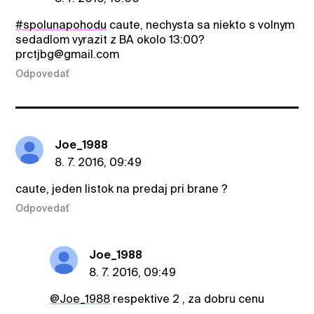
#spolunapohodu
caute, nechysta sa niekto s volnym
sedadlom vyrazit z BA okolo 13:00?
prctjbg@gmail.com
Odpovedať
Joe_1988
8. 7. 2016, 09:49
caute, jeden listok na predaj pri brane ?
Odpovedať
Joe_1988
8. 7. 2016, 09:49
@Joe_1988
respektive 2 , za dobru cenu