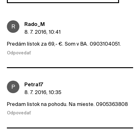
Rado_M
R
8. 7. 2016, 10:41
Predám lístok za 69,- €. Som v BA. 0903104051.
Odpovedať
Petra17
P
8. 7. 2016, 10:35
Predam listok na pohodu. Na mieste. 0905363808
Odpovedať