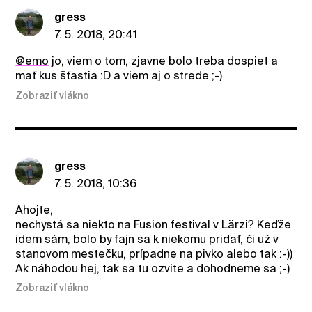
gress
7. 5. 2018, 20:41
@emo
jo, viem o tom, zjavne bolo treba dospiet a
mať kus šťastia :D a viem aj o strede ;-)
Zobraziť vlákno
gress
7. 5. 2018, 10:36
Ahojte,
nechystá sa niekto na Fusion festival v Lärzi? Keďže
idem sám, bolo by fajn sa k niekomu pridať, či už v
stanovom mestečku, prípadne na pivko alebo tak :-))
Ak náhodou hej, tak sa tu ozvite a dohodneme sa ;-)
Zobraziť vlákno