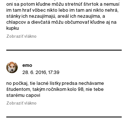
oni sa potom kľudne môžu stretnúť štvrtok a nemusí
im tam hrať vôbec nikto lebo im tam ani nikto nehrá,
stánky ich nezaujímajú, areál ich nezaujíma, a
chlapcov a dievčatá môžu občumovať kľudne aj na
kupku
Zobraziť vlákno
emo
28. 6. 2016, 17:39
no počkaj, tie lacné lístky predsa nechávame
študentom, takým ročníkom kolo 98, nie tebe
starému capovi
Zobraziť vlákno