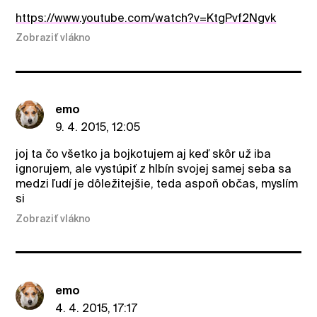
https://www.youtube.com/watch?v=KtgPvf2Ngvk
Zobraziť vlákno
emo
9. 4. 2015, 12:05
joj ta čo všetko ja bojkotujem aj keď skôr už iba
ignorujem, ale vystúpiť z hlbín svojej samej seba sa
medzi ľudí je dôležitejšie, teda aspoň občas, myslím
si
Zobraziť vlákno
emo
4. 4. 2015, 17:17