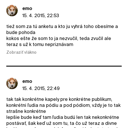
emo
15. 4. 2015, 22:53
tiež som za tú anketu a kto ju vyhrá toho obesíme a
bude pohoda
kokos ešte že som to ja nezvučil, teda zvučil ale
teraz s už k tomu nepriznávam
Zobraziť vlákno
emo
15. 4. 2015, 22:49
tak tak konkrétne kapely pre konkrétne publikum,
konkrétni ľudia na pódiu a pod pódiom, vždy je to tak
strašne konkrétne
lepšie bude keď tam ľudia budú len tak nekonkrétne
postávať, šak keď už som tu, ta čo už teraz a divne