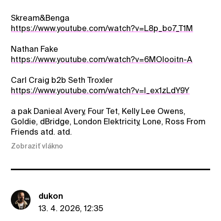
Skream&Benga
https://www.youtube.com/watch?v=L8p_bo7_T1M
Nathan Fake
https://www.youtube.com/watch?v=6MOlooitn-A
Carl Craig b2b Seth Troxler
https://www.youtube.com/watch?v=I_ex1zLdY9Y
a pak Danieal Avery, Four Tet, Kelly Lee Owens,
Goldie, dBridge, London Elektricity, Lone, Ross From
Friends atd. atd.
Zobraziť vlákno
dukon
13. 4. 2026, 12:35