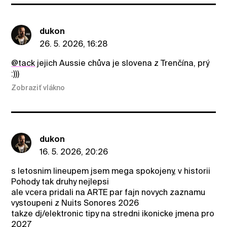
dukon
26. 5. 2026, 16:28
@tack
jejich Aussie chůva je slovena z Trenčína, prý
:)))
Zobraziť vlákno
dukon
16. 5. 2026, 20:26
s letosnim lineupem jsem mega spokojeny, v historii
Pohody tak druhy nejlepsi
ale vcera pridali na ARTE par fajn novych zaznamu
vystoupeni z Nuits Sonores 2026
takze dj/elektronic tipy na stredni ikonicke jmena pro
2027