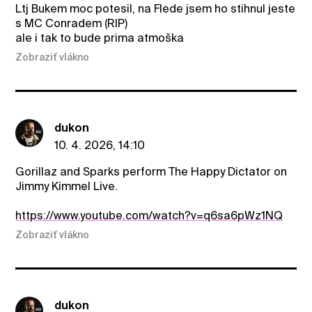
Ltj Bukem moc potesil, na Flede jsem ho stihnul jeste
s MC Conradem (RIP)
ale i tak to bude prima atmoška
Zobraziť vlákno
dukon
10. 4. 2026, 14:10
Gorillaz and Sparks perform The Happy Dictator on
Jimmy Kimmel Live.
https://www.youtube.com/watch?v=q6sa6pWz1NQ
Zobraziť vlákno
dukon