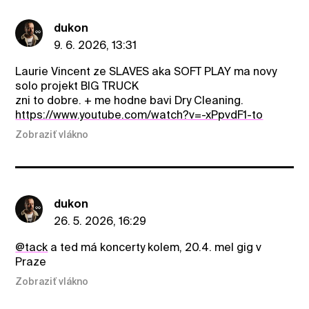
dukon
9. 6. 2026, 13:31
Laurie Vincent ze SLAVES aka SOFT PLAY ma novy
solo projekt BIG TRUCK
zni to dobre. + me hodne bavi Dry Cleaning.
https://www.youtube.com/watch?v=-xPpvdF1-to
Zobraziť vlákno
dukon
26. 5. 2026, 16:29
@tack
a ted má koncerty kolem, 20.4. mel gig v
Praze
Zobraziť vlákno