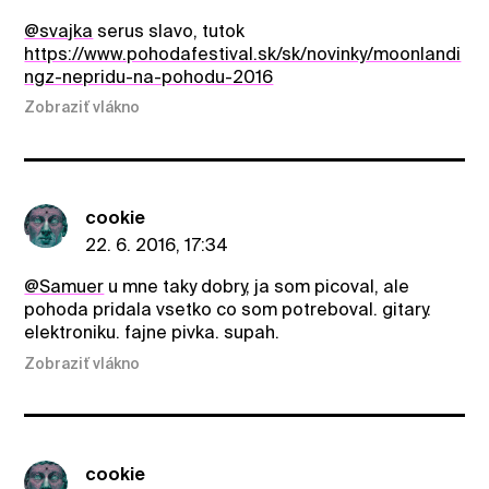
@svajka
serus slavo, tutok
https://www.pohodafestival.sk/sk/novinky/moonlandi
ngz-nepridu-na-pohodu-2016
Zobraziť vlákno
cookie
22. 6. 2016, 17:34
@Samuer
u mne taky dobry, ja som picoval, ale
pohoda pridala vsetko co som potreboval. gitary.
elektroniku. fajne pivka. supah.
Zobraziť vlákno
cookie