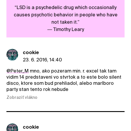
“LSD is a psychedelic drug which occasionally
causes psychotic behavior in people who have
not taken it.”
― Timothy Leary
cookie
23. 6. 2016, 14:40
@Peter_M
mno, ako pozeram min. r. excel tak tam
vidim 14 predstaveni vo stvrtok a to este bolo silent
disco, ktore som bud prehliadol, alebo marlboro
party stan tento rok nebude
Zobraziť vlákno
cookie