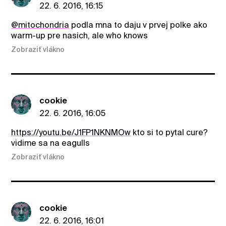
22. 6. 2016, 16:15
@mitochondria
podla mna to daju v prvej polke ako
warm-up pre nasich, ale who knows
Zobraziť vlákno
cookie
22. 6. 2016, 16:05
https://youtu.be/J1FP1NKNMOw
kto si to pytal cure?
vidime sa na eagulls
Zobraziť vlákno
cookie
22. 6. 2016, 16:01