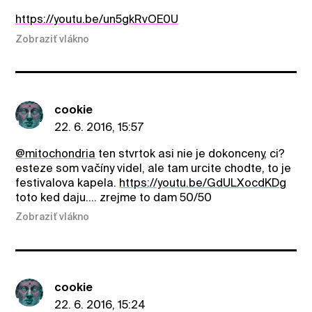
https://youtu.be/un5gkRvOE0U
Zobraziť vlákno
cookie
22. 6. 2016, 15:57
@mitochondria
ten stvrtok asi nie je dokonceny, ci?
esteze som vačíny videl, ale tam urcite chodte, to je
festivalova kapela.
https://youtu.be/GdULXocdKDg
toto ked daju.... zrejme to dam 50/50
Zobraziť vlákno
cookie
22. 6. 2016, 15:24